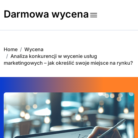
Skip
to
Darmowa wycena
content
Home
Wycena
Analiza konkurencji w wycenie usług
marketingowych – jak określić swoje miejsce na rynku?