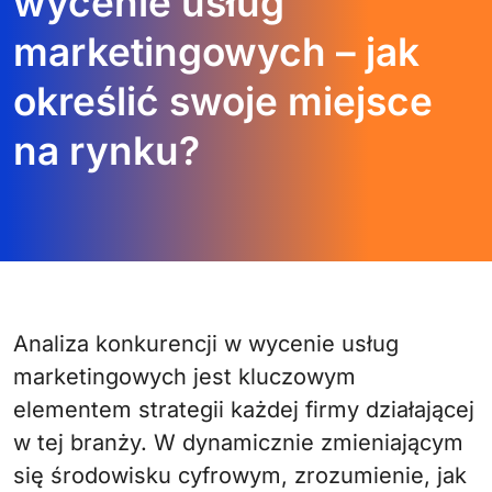
wycenie usług
marketingowych – jak
określić swoje miejsce
na rynku?
Analiza konkurencji w wycenie usług
marketingowych jest kluczowym
elementem strategii każdej firmy działającej
w tej branży. W dynamicznie zmieniającym
się środowisku cyfrowym, zrozumienie, jak