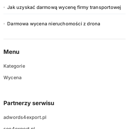
Jak uzyskać darmową wycenę firmy transportowej
Darmowa wycena nieruchomości z drona
Menu
Kategorie
Wycena
Partnerzy serwisu
adwords4export.pl
seo4export.pl