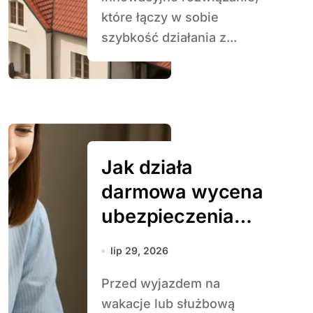
które łączy w sobie
szybkość działania z...
Jak działa
darmowa wycena
ubezpieczenia
turystycznego
lip 29, 2026
Przed wyjazdem na
wakacje lub służbową