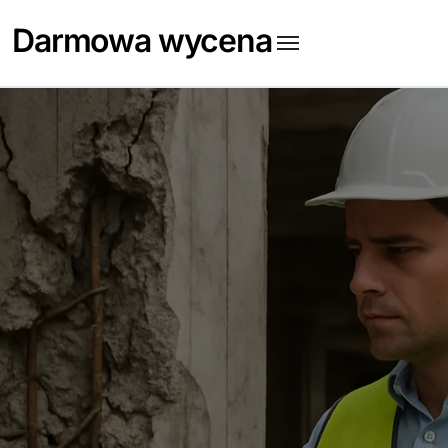
Skip
Darmowa wycena
to
content