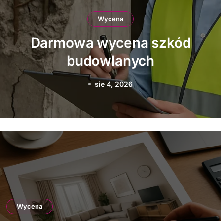
Wycena
Jak uzyskać darmową
wycenę firmy
transportowej
sie 2, 2026
Wycena