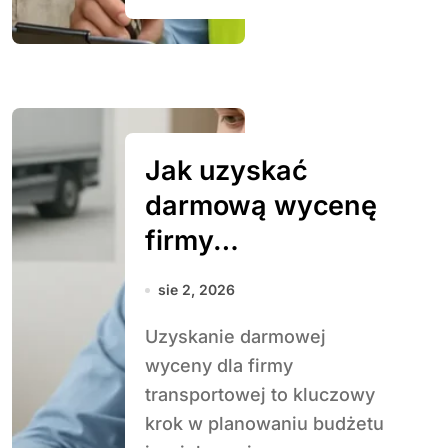
Jak uzyskać
darmową wycenę
firmy
transportowej
sie 2, 2026
Uzyskanie darmowej
wyceny dla firmy
transportowej to kluczowy
krok w planowaniu budżetu