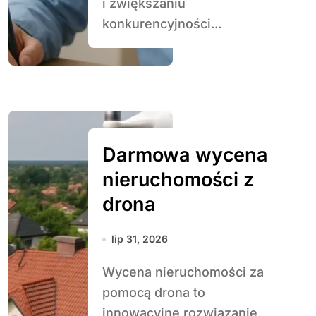
i zwiększaniu
konkurencyjności...
Darmowa wycena
nieruchomości z
drona
lip 31, 2026
Wycena nieruchomości za
pomocą drona to
innowacyjne rozwiązanie,