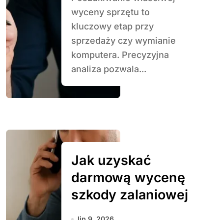
wyceny sprzętu to
kluczowy etap przy
sprzedaży czy wymianie
komputera. Precyzyjna
analiza pozwala...
Jak uzyskać
darmową wycenę
szkody zalaniowej
lip 9, 2026