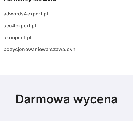
adwords4export.pl
seo4export.pl
icomprint.pl
pozycjonowaniewarszawa.ovh
Darmowa wycena