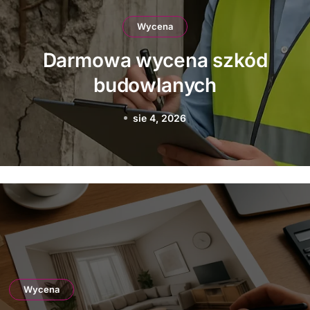
Wycena
Jak uzyskać darmową
wycenę firmy
transportowej
sie 2, 2026
Wycena