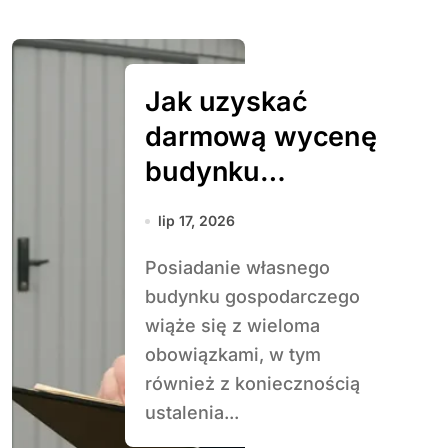
Jak uzyskać
darmową wycenę
budynku
gospodarczego
lip 17, 2026
Posiadanie własnego
budynku gospodarczego
wiąże się z wieloma
obowiązkami, w tym
również z koniecznością
ustalenia...