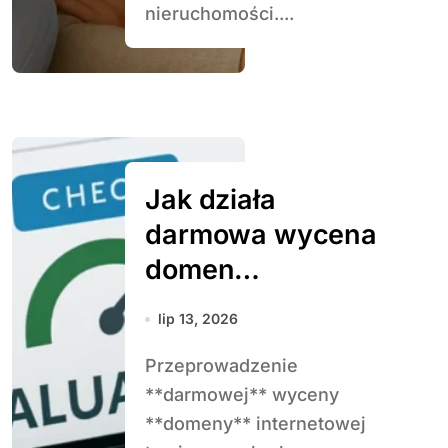
nieruchomości....
Jak działa
darmowa wycena
domen
internetowych
lip 13, 2026
Przeprowadzenie
**darmowej** wyceny
**domeny** internetowej