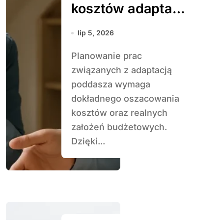
kosztów adaptacji
poddasza
lip 5, 2026
Planowanie prac
związanych z adaptacją
poddasza wymaga
dokładnego oszacowania
kosztów oraz realnych
założeń budżetowych.
Dzięki...