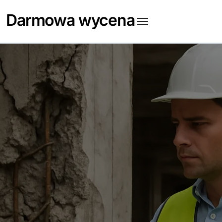
Skip
Darmowa wycena
to
content