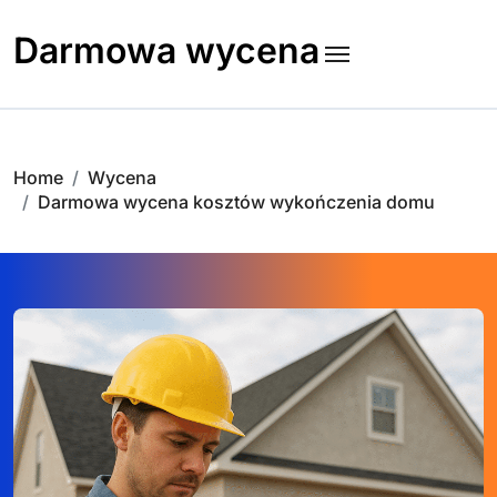
Skip
to
Darmowa wycena
content
Home
Wycena
Darmowa wycena kosztów wykończenia domu