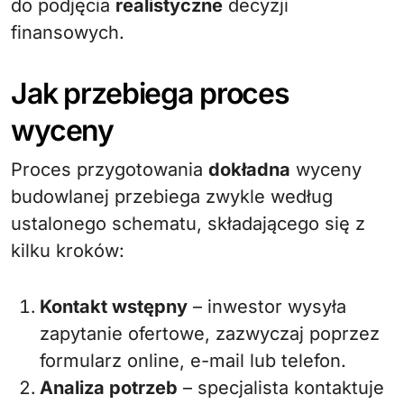
do podjęcia
realistyczne
decyzji
finansowych.
Jak przebiega proces
wyceny
Proces przygotowania
dokładna
wyceny
budowlanej przebiega zwykle według
ustalonego schematu, składającego się z
kilku kroków:
Kontakt wstępny
– inwestor wysyła
zapytanie ofertowe, zazwyczaj poprzez
formularz online, e-mail lub telefon.
Analiza potrzeb
– specjalista kontaktuje