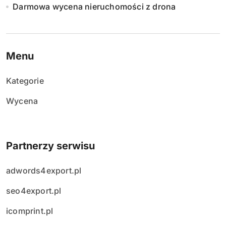
Darmowa wycena nieruchomości z drona
Menu
Kategorie
Wycena
Partnerzy serwisu
adwords4export.pl
seo4export.pl
icomprint.pl