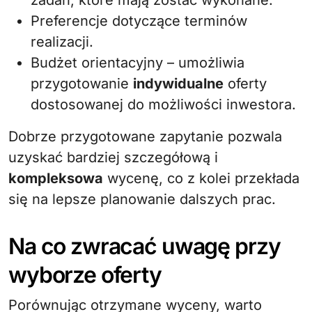
zadań, które mają zostać wykonane.
Preferencje dotyczące terminów
realizacji.
Budżet orientacyjny – umożliwia
przygotowanie
indywidualne
oferty
dostosowanej do możliwości inwestora.
Dobrze przygotowane zapytanie pozwala
uzyskać bardziej szczegółową i
kompleksowa
wycenę, co z kolei przekłada
się na lepsze planowanie dalszych prac.
Na co zwracać uwagę przy
wyborze oferty
Porównując otrzymane wyceny, warto