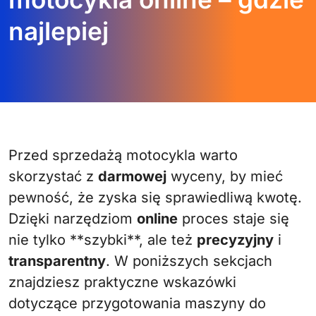
najlepiej
Przed sprzedażą motocykla warto
skorzystać z
darmowej
wyceny, by mieć
pewność, że zyska się sprawiedliwą kwotę.
Dzięki narzędziom
online
proces staje się
nie tylko **szybki**, ale też
precyzyjny
i
transparentny
. W poniższych sekcjach
znajdziesz praktyczne wskazówki
dotyczące przygotowania maszyny do