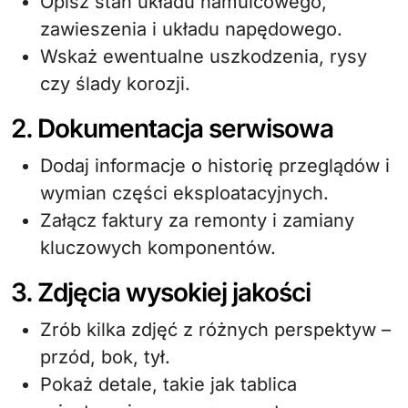
Opisz stan układu hamulcowego,
zawieszenia i układu napędowego.
Wskaż ewentualne uszkodzenia, rysy
czy ślady korozji.
2. Dokumentacja serwisowa
Dodaj informacje o historię przeglądów i
wymian części eksploatacyjnych.
Załącz faktury za remonty i zamiany
kluczowych komponentów.
3. Zdjęcia wysokiej jakości
Zrób kilka zdjęć z różnych perspektyw –
przód, bok, tył.
Pokaż detale, takie jak tablica