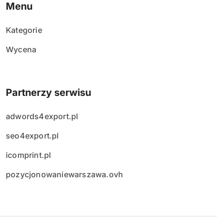
Menu
Kategorie
Wycena
Partnerzy serwisu
adwords4export.pl
seo4export.pl
icomprint.pl
pozycjonowaniewarszawa.ovh