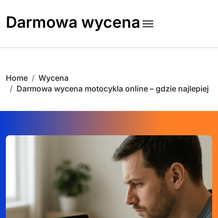
Skip
to
Darmowa wycena
content
Home
Wycena
Darmowa wycena motocykla online – gdzie najlepiej