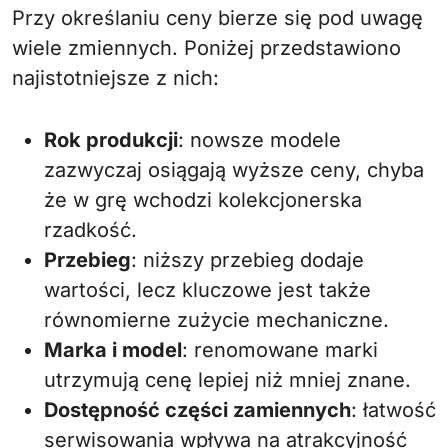
Przy określaniu ceny bierze się pod uwagę
wiele zmiennych. Poniżej przedstawiono
najistotniejsze z nich:
Rok produkcji
: nowsze modele
zazwyczaj osiągają wyższe ceny, chyba
że w grę wchodzi kolekcjonerska
rzadkość.
Przebieg
: niższy przebieg dodaje
wartości, lecz kluczowe jest także
równomierne zużycie mechaniczne.
Marka i model
: renomowane marki
utrzymują cenę lepiej niż mniej znane.
Dostępność części zamiennych
: łatwość
serwisowania wpływa na atrakcyjność