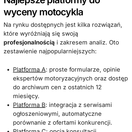
wyceny motocykla
Na rynku dostępnych jest kilka rozwiązań,
które wyróżniają się swoją
profesjonalnością
i zakresem analiz. Oto
zestawienie najpopularniejszych:
Platforma A
: proste formularze, opinie
ekspertów motoryzacyjnych oraz dostęp
do archiwum cen z ostatnich 12
miesięcy.
Platforma B
: integracja z serwisami
ogłoszeniowymi, automatyczne
porównanie z ofertami konkurencji.
Platforma C
: opcja konsultacji