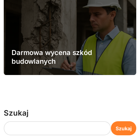
Darmowa wycena szkód
budowlanych
Szukaj
Szukaj