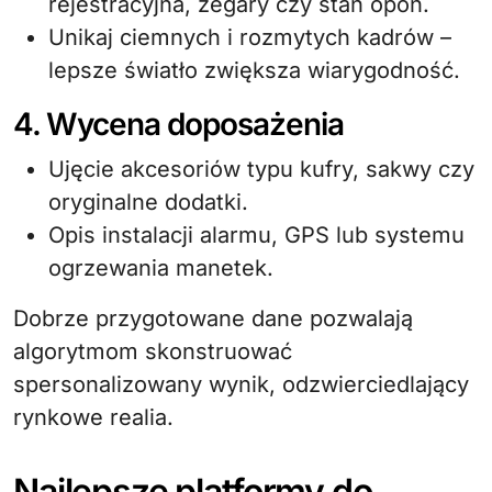
rejestracyjna, zegary czy stan opon.
Unikaj ciemnych i rozmytych kadrów –
lepsze światło zwiększa wiarygodność.
4. Wycena doposażenia
Ujęcie akcesoriów typu kufry, sakwy czy
oryginalne dodatki.
Opis instalacji alarmu, GPS lub systemu
ogrzewania manetek.
Dobrze przygotowane dane pozwalają
algorytmom skonstruować
spersonalizowany wynik, odzwierciedlający
rynkowe realia.
Najlepsze platformy do