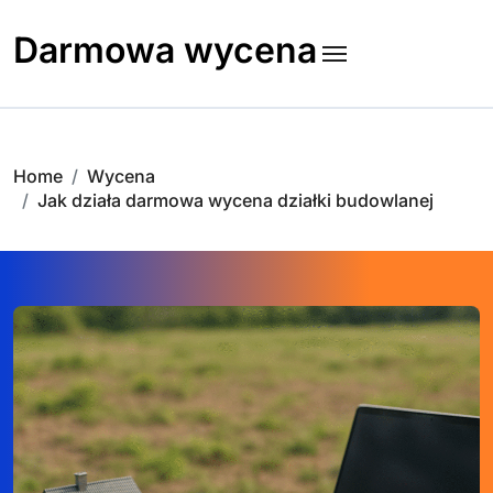
Skip
to
Darmowa wycena
content
Home
Wycena
Jak działa darmowa wycena działki budowlanej