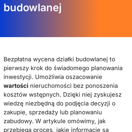
budowlanej
Bezpłatna wycena działki budowlanej to
pierwszy krok do świadomego planowania
inwestycji. Umożliwia oszacowanie
wartości
nieruchomości bez ponoszenia
kosztów wstępnych. Dzięki niej zyskujesz
wiedzę niezbędną do podjęcia decyzji o
zakupie, sprzedaży lub planowaniu
zabudowy. W artykule omówimy, jak
przebiega proces, jakie informacje są