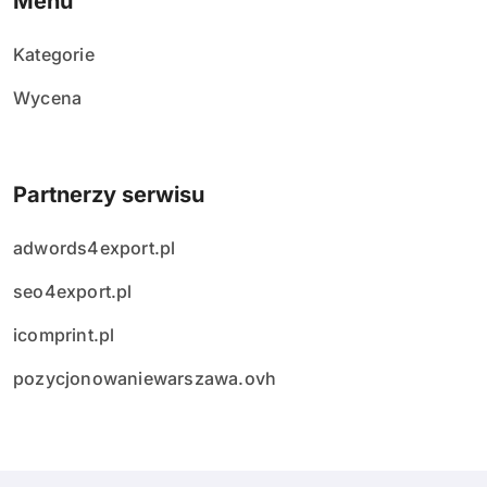
Menu
Kategorie
Wycena
Partnerzy serwisu
adwords4export.pl
seo4export.pl
icomprint.pl
pozycjonowaniewarszawa.ovh