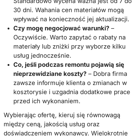
Standardowo wycena ważna jest od 7 do
30 dni. Wahania cen materiałów mogą
wpływać na konieczność jej aktualizacji.
Czy mogę negocjować warunki?
–
Oczywiście. Warto zapytać o rabaty na
materiały lub zniżki przy wyborze kilku
usług jednocześnie.
Co, jeśli podczas remontu pojawią się
nieprzewidziane koszty?
– Dobra firma
zawsze informuje klienta o zmianach w
kosztorysie i uzgadnia dodatkowe prace
przed ich wykonaniem.
Wybierając ofertę, kieruj się równowagą
między ceną, jakością usług oraz
doświadczeniem wykonawcy. Wielokrotnie