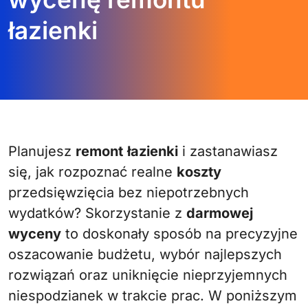
łazienki
Planujesz
remont
łazienki
i zastanawiasz
się, jak rozpoznać realne
koszty
przedsięwzięcia bez niepotrzebnych
wydatków? Skorzystanie z
darmowej
wyceny
to doskonały sposób na precyzyjne
oszacowanie budżetu, wybór najlepszych
rozwiązań oraz uniknięcie nieprzyjemnych
niespodzianek w trakcie prac. W poniższym