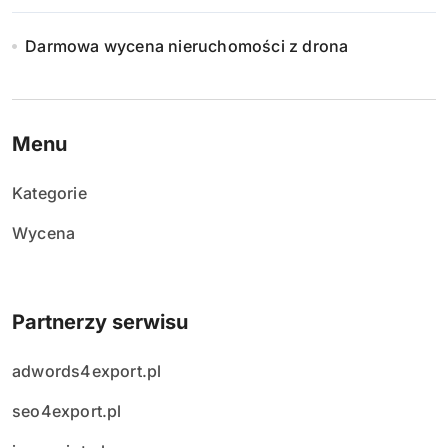
Darmowa wycena nieruchomości z drona
Menu
Kategorie
Wycena
Partnerzy serwisu
adwords4export.pl
seo4export.pl