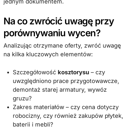
jednym dokumentem.
Na co zwrócić uwagę przy
porównywaniu wycen?
Analizując otrzymane oferty, zwróć uwagę
na kilka kluczowych elementów:
Szczegółowość
kosztorysu
– czy
uwzględniono prace przygotowawcze,
demontaż starej armatury, wywóz
gruzu?
Zakres materiałów – czy cena dotyczy
robocizny, czy również zakupów płytek,
baterii i mebli?