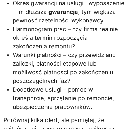
Okres gwarancji na usługi i wyposażenie
– im dłuższa
gwarancja
, tym większa
pewność rzetelności wykonawcy.
Harmonogram prac – czy firma realnie
określa
termin
rozpoczęcia i
zakończenia remontu?
Warunki płatności – czy przewidziano
zaliczki, płatności etapowe lub
możliwość płatności po zakończeniu
poszczególnych faz?
Dodatkowe usługi – pomoc w
transporcie, sprzątanie po remoncie,
ubezpieczenie pracowników.
Porównaj kilka ofert, ale pamiętaj, że
najtańsza nie zawsze oznacza najlepszą.