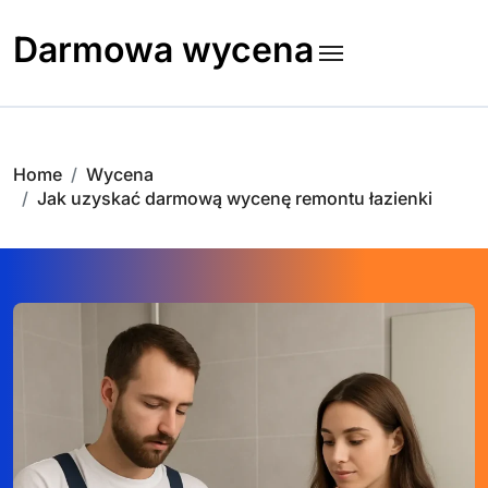
Skip
to
Darmowa wycena
content
Home
Wycena
Jak uzyskać darmową wycenę remontu łazienki