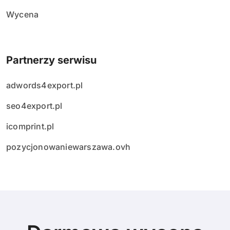
Wycena
Partnerzy serwisu
adwords4export.pl
seo4export.pl
icomprint.pl
pozycjonowaniewarszawa.ovh