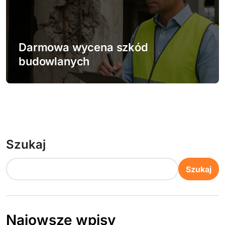
Darmowa wycena szkód
budowlanych
Szukaj
Szukaj
Najowsze wpisy