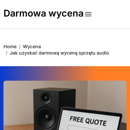
Skip
to
Darmowa wycena
content
Home
Wycena
Jak uzyskać darmową wycenę sprzętu audio