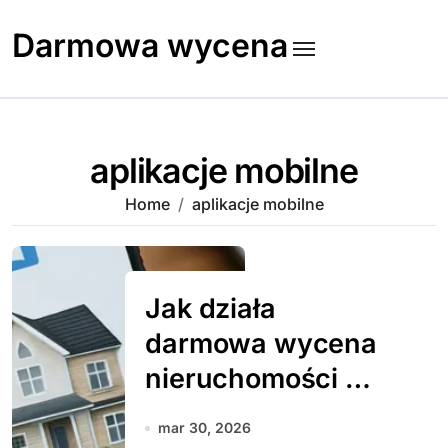
Skip
to
Darmowa wycena
content
aplikacje mobilne
Home
aplikacje mobilne
Jak działa
darmowa wycena
nieruchomości w
aplikacjach
mar 30, 2026