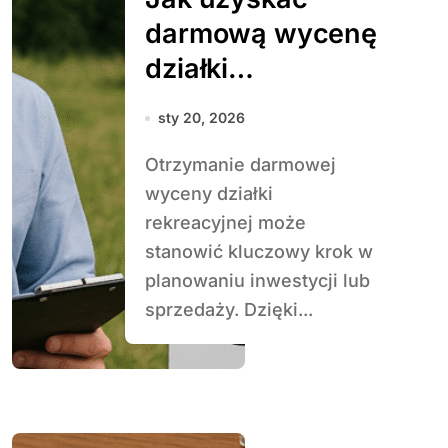
darmową wycenę
działki
rekreacyjnej
sty 20, 2026
Otrzymanie darmowej
wyceny działki
rekreacyjnej może
stanowić kluczowy krok w
planowaniu inwestycji lub
sprzedaży. Dzięki...