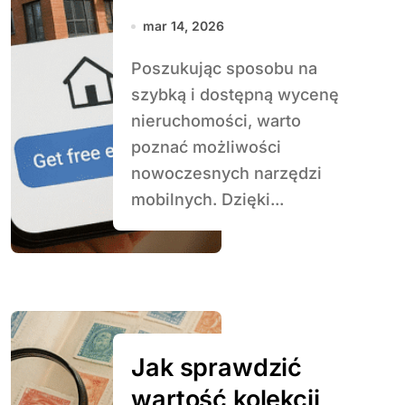
aplikacji mobilnej
mar 14, 2026
Poszukując sposobu na
szybką i dostępną wycenę
nieruchomości, warto
poznać możliwości
nowoczesnych narzędzi
mobilnych. Dzięki...
Jak sprawdzić
wartość kolekcji