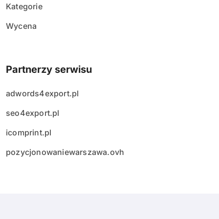
Kategorie
Wycena
Partnerzy serwisu
adwords4export.pl
seo4export.pl
icomprint.pl
pozycjonowaniewarszawa.ovh