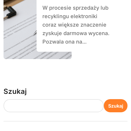
uwagę
W procesie sprzedaży lub
recyklingu elektroniki
coraz większe znaczenie
zyskuje darmowa wycena.
Pozwala ona na...
Szukaj
Szukaj