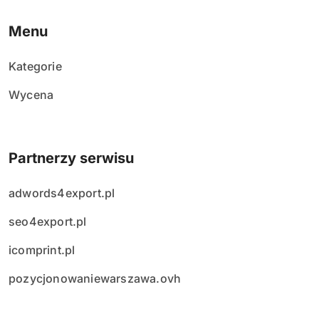
Menu
Kategorie
Wycena
Partnerzy serwisu
adwords4export.pl
seo4export.pl
icomprint.pl
pozycjonowaniewarszawa.ovh