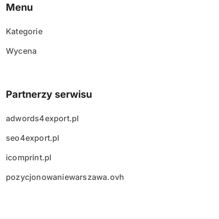
Menu
Kategorie
Wycena
Partnerzy serwisu
adwords4export.pl
seo4export.pl
icomprint.pl
pozycjonowaniewarszawa.ovh