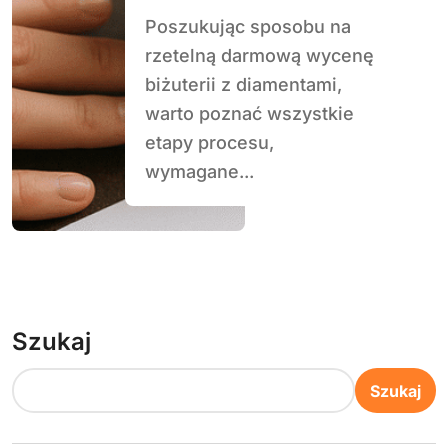
Poszukując sposobu na
rzetelną darmową wycenę
biżuterii z diamentami,
warto poznać wszystkie
etapy procesu,
wymagane...
Szukaj
Szukaj