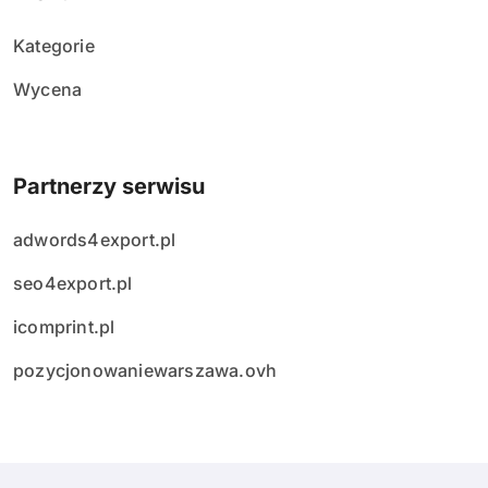
Kategorie
Wycena
Partnerzy serwisu
adwords4export.pl
seo4export.pl
icomprint.pl
pozycjonowaniewarszawa.ovh