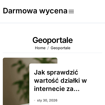
Skip
to
Darmowa wycena
content
Geoportale
Home
Geoportale
Jak sprawdzić
wartość działki w
internecie za
darmo
sty 30, 2026