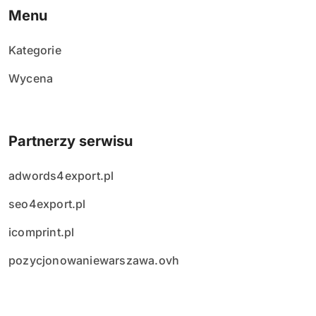
Menu
Kategorie
Wycena
Partnerzy serwisu
adwords4export.pl
seo4export.pl
icomprint.pl
pozycjonowaniewarszawa.ovh