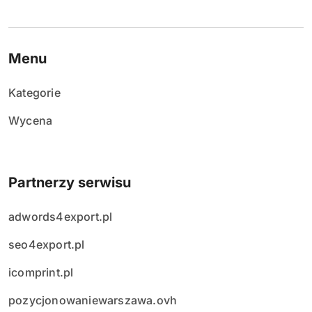
Menu
Kategorie
Wycena
Partnerzy serwisu
adwords4export.pl
seo4export.pl
icomprint.pl
pozycjonowaniewarszawa.ovh