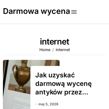
Skip
to
Darmowa wycena
content
internet
Home
internet
Jak uzyskać
darmową wycenę
antyków przez
internet
maj 5, 2026