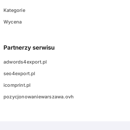
Kategorie
Wycena
Partnerzy serwisu
adwords4export.pl
seo4export.pl
icomprint.pl
pozycjonowaniewarszawa.ovh