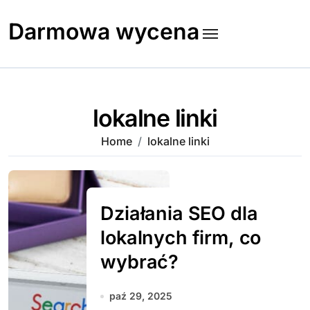
Skip
to
Darmowa wycena
content
lokalne linki
Home
lokalne linki
Działania SEO dla
lokalnych firm, co
wybrać?
paź 29, 2025