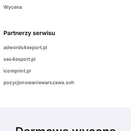
Wycena
Partnerzy serwisu
adwords4export.pl
seo4export.pl
icomprint.pl
pozycjonowaniewarszawa.ovh