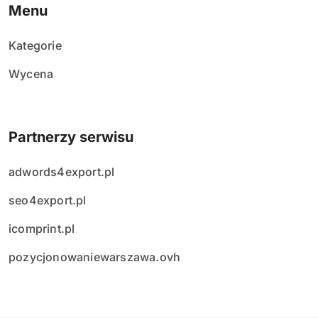
Menu
Kategorie
Wycena
Partnerzy serwisu
adwords4export.pl
seo4export.pl
icomprint.pl
pozycjonowaniewarszawa.ovh