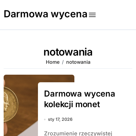
Skip
to
Darmowa wycena
content
notowania
Home
notowania
Darmowa wycena
kolekcji monet
sty 17, 2026
Zrozumienie rzeczywistej