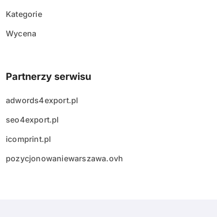
Kategorie
Wycena
Partnerzy serwisu
adwords4export.pl
seo4export.pl
icomprint.pl
pozycjonowaniewarszawa.ovh