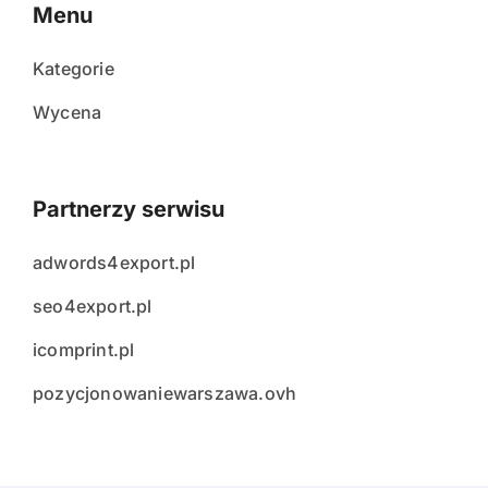
Menu
Kategorie
Wycena
Partnerzy serwisu
adwords4export.pl
seo4export.pl
icomprint.pl
pozycjonowaniewarszawa.ovh