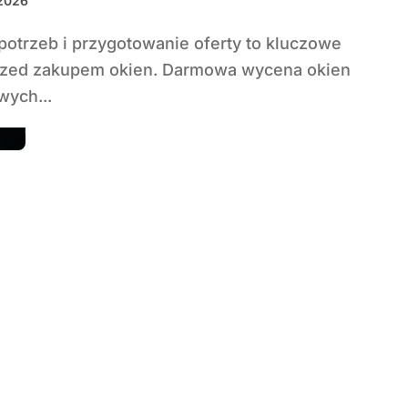
 2026
rzed zakupem okien. Darmowa wycena okien
wych...