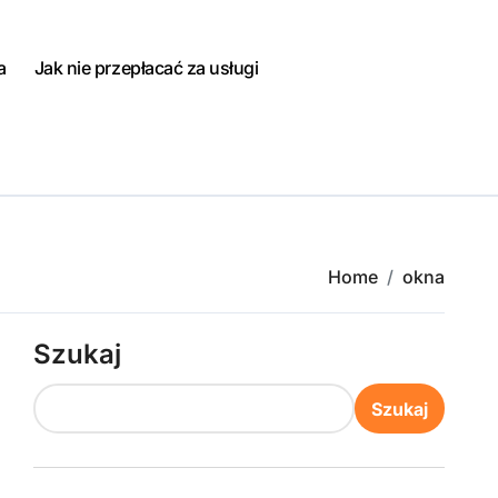
a
Jak nie przepłacać za usługi
Home
okna
Szukaj
Szukaj