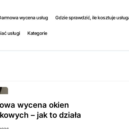
Darmowa wycena usług
Gdzie sprawdzić, ile kosztuje usług
iać usługi
Kategorie
owa wycena okien
ikowych – jak to działa