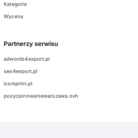
Kategorie
Wycena
Partnerzy serwisu
adwords4export.pl
seo4export.pl
icomprint.pl
pozycjonowaniewarszawa.ovh