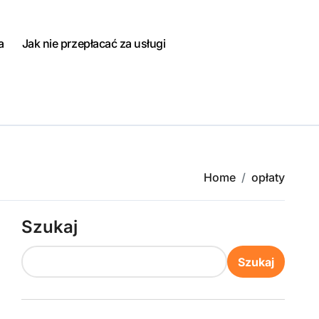
a
Jak nie przepłacać za usługi
Home
opłaty
Szukaj
Szukaj