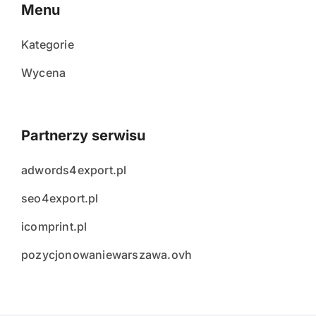
Menu
Kategorie
Wycena
Partnerzy serwisu
adwords4export.pl
seo4export.pl
icomprint.pl
pozycjonowaniewarszawa.ovh