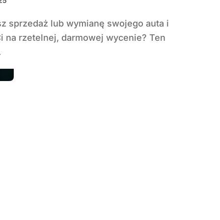
025
Ci na rzetelnej, darmowej wycenie? Ten
.