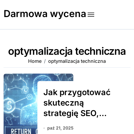
Skip
to
Darmowa wycena
content
optymalizacja techniczna
Home
optymalizacja techniczna
Jak przygotować
skuteczną
strategię SEO,
która naprawdę
paź 21, 2025