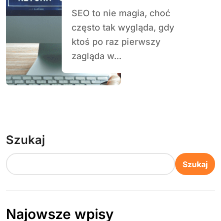
działa
SEO to nie magia, choć
często tak wygląda, gdy
ktoś po raz pierwszy
zagląda w...
Szukaj
Szukaj
Najowsze wpisy