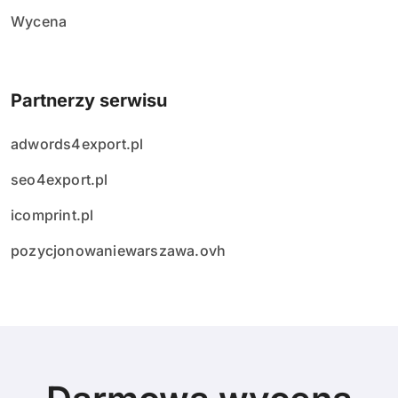
Wycena
Partnerzy serwisu
adwords4export.pl
seo4export.pl
icomprint.pl
pozycjonowaniewarszawa.ovh