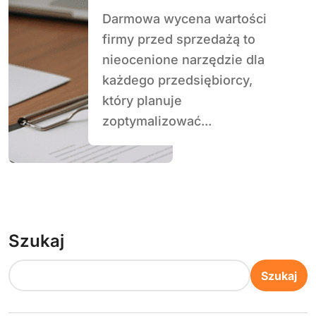
Darmowa wycena wartości
firmy przed sprzedażą to
nieocenione narzędzie dla
każdego przedsiębiorcy,
który planuje
zoptymalizować...
Szukaj
Szukaj