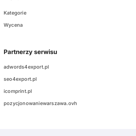
Kategorie
Wycena
Partnerzy serwisu
adwords4export.pl
seo4export.pl
icomprint.pl
pozycjonowaniewarszawa.ovh