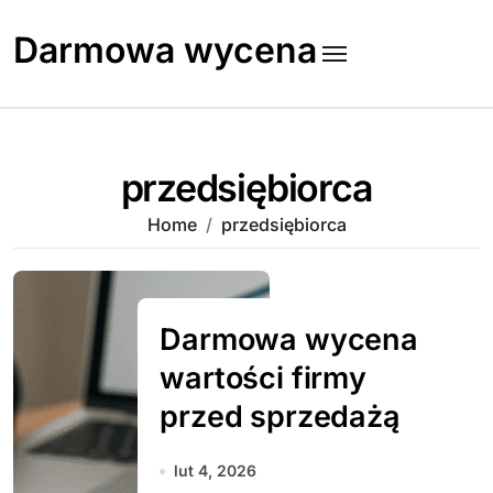
Skip
to
Darmowa wycena
content
przedsiębiorca
Home
przedsiębiorca
Darmowa wycena
wartości firmy
przed sprzedażą
lut 4, 2026