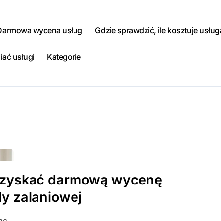
Darmowa wycena usług
Gdzie sprawdzić, ile kosztuje usług
iać usługi
Kategorie
uzyskać darmową wycenę
y zalaniowej