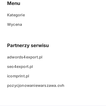
Menu
Kategorie
Wycena
Partnerzy serwisu
adwords4export.pl
seo4export.pl
icomprint.pl
pozycjonowaniewarszawa.ovh