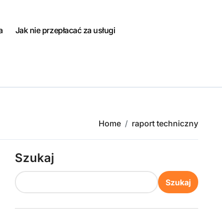
a
Jak nie przepłacać za usługi
Home
raport techniczny
Szukaj
Szukaj