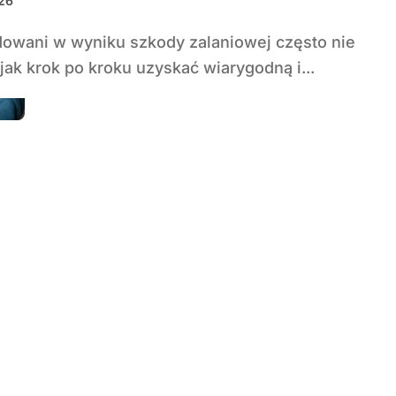
026
jak krok po kroku uzyskać wiarygodną i...