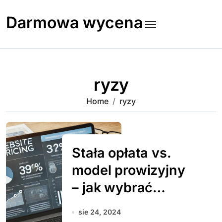
Skip
to
Darmowa wycena
content
ryzy
Home
ryzy
Stała opłata vs.
model prowizyjny
– jak wybrać
odpowiednią
sie 24, 2024