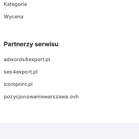
Kategorie
Wycena
Partnerzy serwisu
adwords4export.pl
seo4export.pl
icomprint.pl
pozycjonowaniewarszawa.ovh