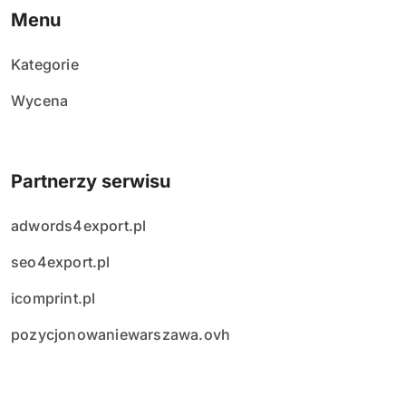
Menu
Kategorie
Wycena
Partnerzy serwisu
adwords4export.pl
seo4export.pl
icomprint.pl
pozycjonowaniewarszawa.ovh