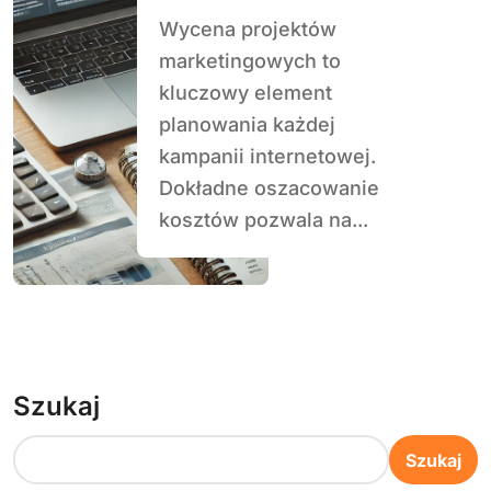
koszty kampanii?
Wycena projektów
marketingowych to
kluczowy element
planowania każdej
kampanii internetowej.
Dokładne oszacowanie
kosztów pozwala na...
Szukaj
Szukaj