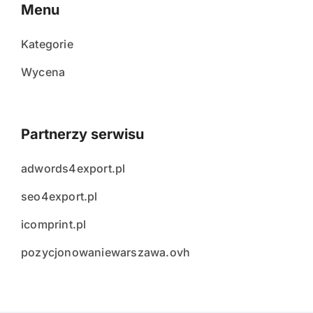
Menu
Kategorie
Wycena
Partnerzy serwisu
adwords4export.pl
seo4export.pl
icomprint.pl
pozycjonowaniewarszawa.ovh