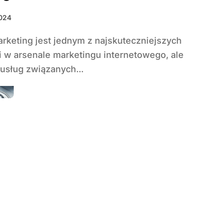
2024
i w arsenale marketingu internetowego, ale
usług związanych...