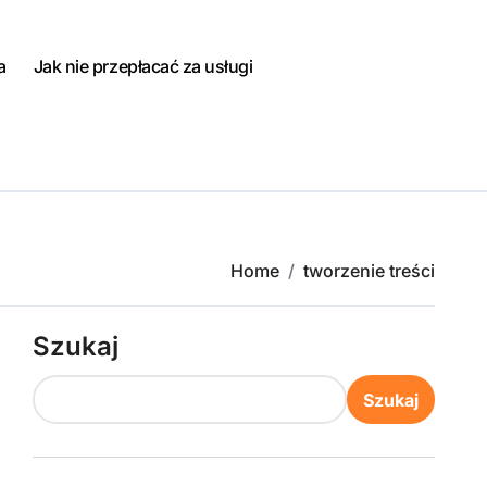
a
Jak nie przepłacać za usługi
Home
tworzenie treści
Szukaj
Szukaj