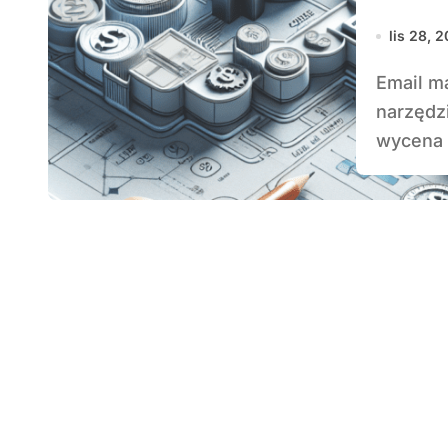
lis 28, 
Email marketing jest jednym z najskuteczniejszych
narzędz
wycena 