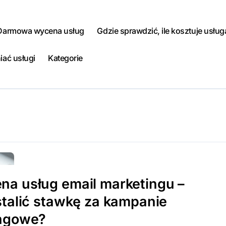
Darmowa wycena usług
Gdzie sprawdzić, ile kosztuje usług
iać usługi
Kategorie
a usług email marketingu –
stalić stawkę za kampanie
ingowe?