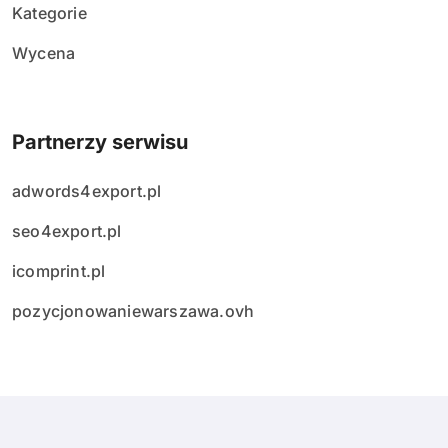
Kategorie
Wycena
Partnerzy serwisu
adwords4export.pl
seo4export.pl
icomprint.pl
pozycjonowaniewarszawa.ovh