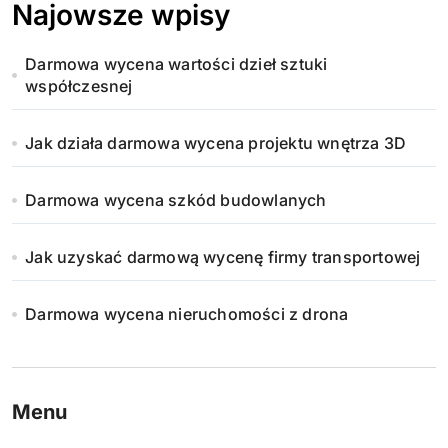
Najowsze wpisy
Darmowa wycena wartości dzieł sztuki
współczesnej
Jak działa darmowa wycena projektu wnętrza 3D
Darmowa wycena szkód budowlanych
Jak uzyskać darmową wycenę firmy transportowej
Darmowa wycena nieruchomości z drona
Menu