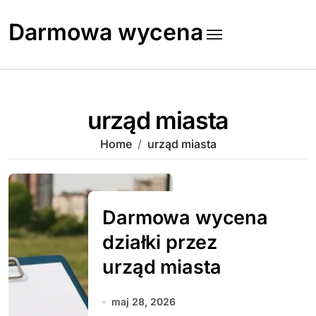
Skip
to
Darmowa wycena
content
urząd miasta
Home
urząd miasta
Darmowa wycena
działki przez
urząd miasta
maj 28, 2026