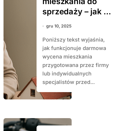
mieszkania do
sprzedaży – jak to
działa
gru 10, 2025
Poniższy tekst wyjaśnia,
jak funkcjonuje darmowa
wycena mieszkania
przygotowana przez firmy
lub indywidualnych
specjalistów przed...