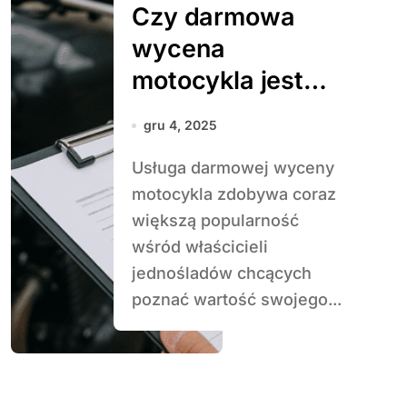
Czy darmowa
wycena
motocykla jest
dokładna
gru 4, 2025
Usługa darmowej wyceny
motocykla zdobywa coraz
większą popularność
wśród właścicieli
jednośladów chcących
poznać wartość swojego...