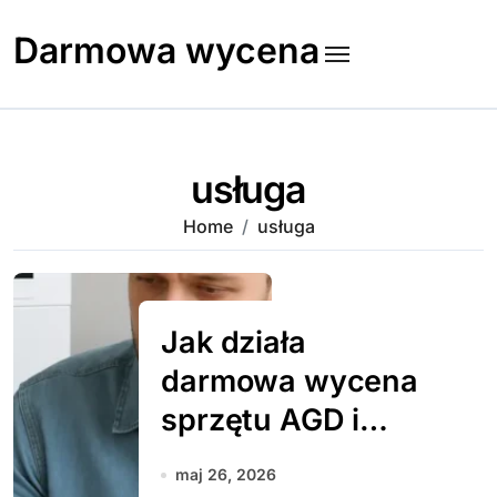
Skip
to
Darmowa wycena
content
usługa
Home
usługa
Jak działa
darmowa wycena
sprzętu AGD i
RTV
maj 26, 2026