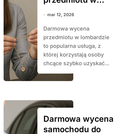
lombardzie
mar 12, 2026
Darmowa wycena
przedmiotu w lombardzie
to popularna usługa, z
której korzystają osoby
chcące szybko uzyskać...
Darmowa wycena
samochodu do