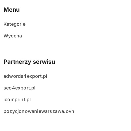
Menu
Kategorie
Wycena
Partnerzy serwisu
adwords4export.pl
seo4export.pl
icomprint.pl
pozycjonowaniewarszawa.ovh