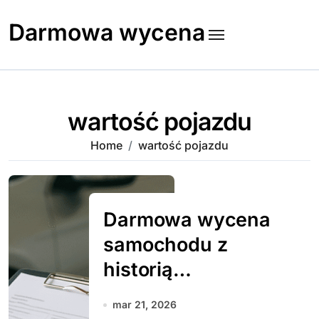
Skip
to
Darmowa wycena
content
wartość pojazdu
Home
wartość pojazdu
Darmowa wycena
samochodu z
historią
serwisową
mar 21, 2026