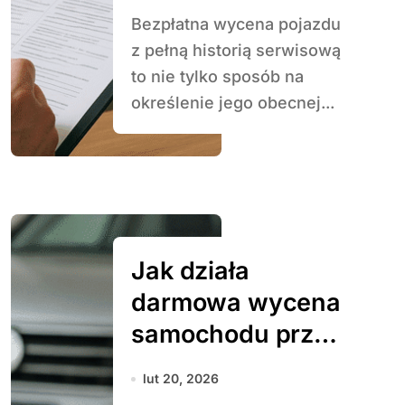
Bezpłatna wycena pojazdu
z pełną historią serwisową
to nie tylko sposób na
określenie jego obecnej...
Jak działa
darmowa wycena
samochodu przy
sprzedaży
lut 20, 2026