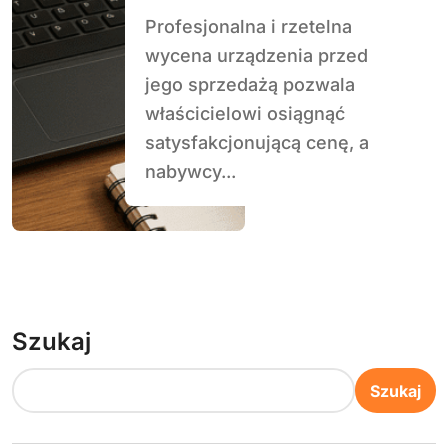
Profesjonalna i rzetelna
wycena urządzenia przed
jego sprzedażą pozwala
właścicielowi osiągnąć
satysfakcjonującą cenę, a
nabywcy...
Szukaj
Szukaj