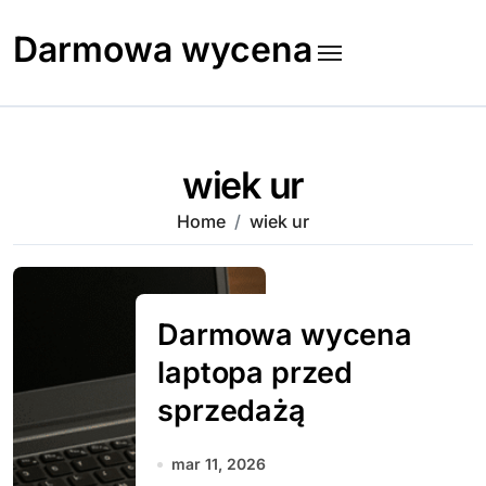
Skip
to
Darmowa wycena
content
wiek ur
Home
wiek ur
Darmowa wycena
laptopa przed
sprzedażą
mar 11, 2026