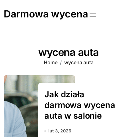
Skip
to
Darmowa wycena
content
wycena auta
Home
wycena auta
Jak działa
darmowa wycena
auta w salonie
lut 3, 2026