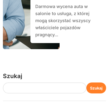
Darmowa wycena auta w
salonie to usługa, z której
mogą skorzystać wszyscy
właściciele pojazdów
pragnący...
Szukaj
Szukaj