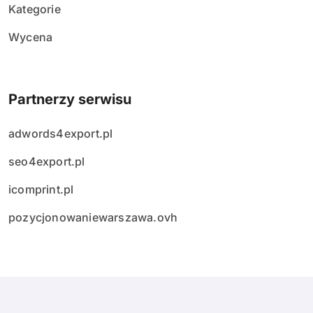
Kategorie
Wycena
Partnerzy serwisu
adwords4export.pl
seo4export.pl
icomprint.pl
pozycjonowaniewarszawa.ovh