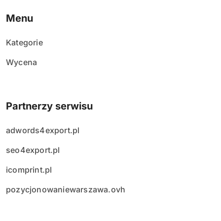
Menu
Kategorie
Wycena
Partnerzy serwisu
adwords4export.pl
seo4export.pl
icomprint.pl
pozycjonowaniewarszawa.ovh