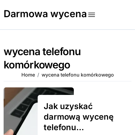
Skip
to
Darmowa wycena
content
wycena telefonu
komórkowego
Home
wycena telefonu komórkowego
Jak uzyskać
darmową wycenę
telefonu