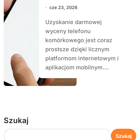
komórkowego
cze 23, 2026
Uzyskanie darmowej
wyceny telefonu
komórkowego jest coraz
prostsze dzięki licznym
platformom internetowym i
aplikacjom mobilnym....
Szukaj
Szukaj