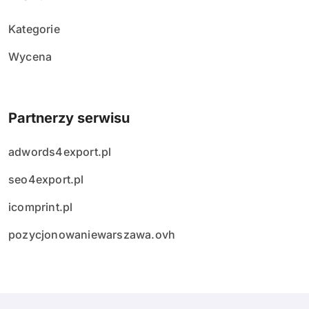
Kategorie
Wycena
Partnerzy serwisu
adwords4export.pl
seo4export.pl
icomprint.pl
pozycjonowaniewarszawa.ovh