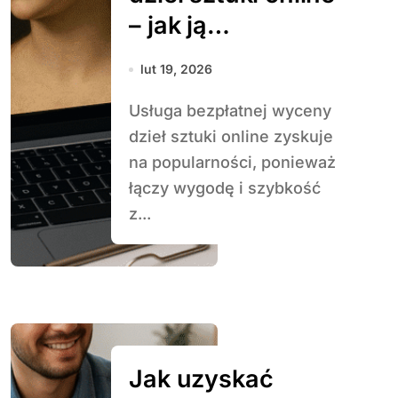
– jak ją
przeprowadzić
lut 19, 2026
Usługa bezpłatnej wyceny
dzieł sztuki online zyskuje
na popularności, ponieważ
łączy wygodę i szybkość
z...
Jak uzyskać