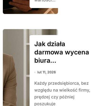
Jak działa
darmowa wycena
biura
rachunkowego
lut 11, 2026
Każdy przedsiębiorca, bez
względu na wielkość firmy,
prędzej czy później
poszukuje