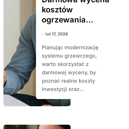
kosztów
ogrzewania
pompą ciepła
lut 17, 2026
Planując modernizację
systemu grzewczego,
warto skorzystać z
darmowej wyceny, by
poznać realne koszty
inwestycji oraz...