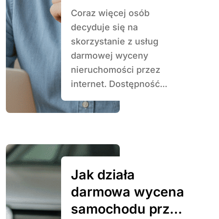
Coraz więcej osób
decyduje się na
skorzystanie z usług
darmowej wyceny
nieruchomości przez
internet. Dostępność...
Jak działa
darmowa wycena
samochodu przy