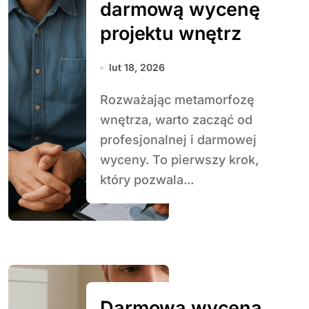
darmową wycenę
projektu wnętrz
lut 18, 2026
Rozważając metamorfozę
wnętrza, warto zacząć od
profesjonalnej i darmowej
wyceny. To pierwszy krok,
który pozwala...
Darmowa wycena