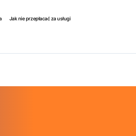
a
Jak nie przepłacać za usługi