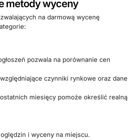
jne metody wyceny
pozwalających na darmową wycenę
ategorie:
ogłoszeń pozwala na porównanie cen
względniające czynniki rynkowe oraz dane
z ostatnich miesięcy pomoże określić realną
oględzin i wyceny na miejscu.