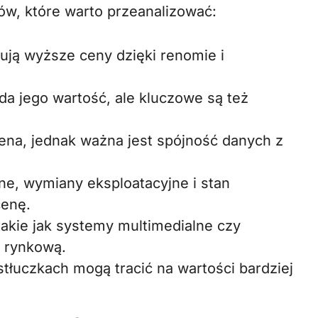
ów, które warto przeanalizować:
ują wyższe ceny dzięki renomie i
da jego wartość, ale kluczowe są też
ena, jednak ważna jest spójność danych z
e, wymiany eksploatacyjne i stan
cenę.
akie jak systemy multimedialne czy
ć rynkową.
tłuczkach mogą tracić na wartości bardziej