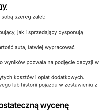
ny
 sobą szereg zalet:
ujący, jak i sprzedający dysponują
artość auta, łatwiej wypracować
o wyników pozwala na podjęcie decyzji w
ytych kosztów i opłat dodatkowych.
ego lub historii pojazdu w zestawieniu z
 ostateczną wycenę