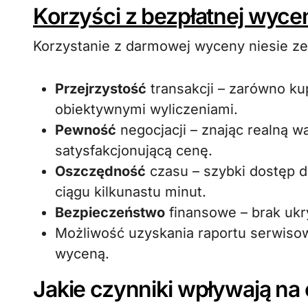
Korzyści z bezpłatnej wyce
Korzystanie z darmowej wyceny niesie ze
Przejrzystość
transakcji – zarówno kup
obiektywnymi wyliczeniami.
Pewność
negocjacji – znając realną w
satysfakcjonującą cenę.
Oszczędność
czasu – szybki dostęp d
ciągu kilkunastu minut.
Bezpieczeństwo
finansowe – brak ukr
Możliwość uzyskania raportu serwisow
wyceną.
Jakie czynniki wpływają na