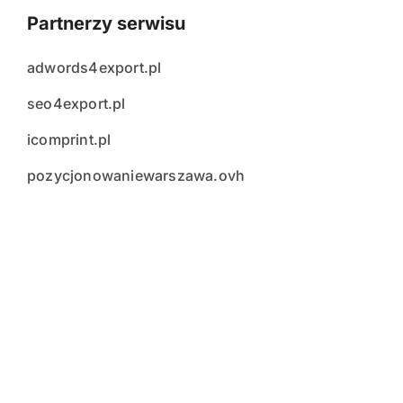
Partnerzy serwisu
adwords4export.pl
seo4export.pl
icomprint.pl
pozycjonowaniewarszawa.ovh