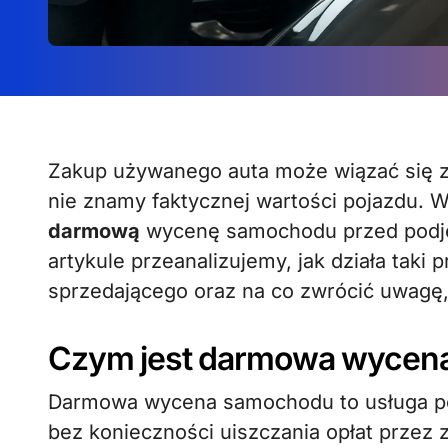
Zakup używanego auta może wiązać się z wieloma niepewnościami, zwłaszcza gdy
nie znamy faktycznej wartości pojazdu. W
darmową
wycenę samochodu przed podjęc
artykule przeanalizujemy, jak działa taki p
sprzedającego oraz na co zwrócić uwagę, 
Czym jest darmowa wycen
Darmowa wycena samochodu to usługa p
bez konieczności uiszczania opłat przez