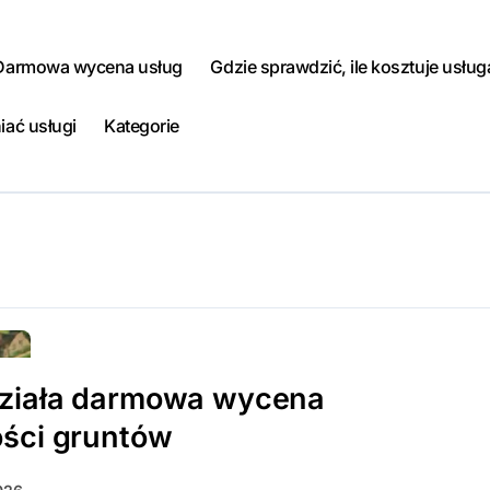
Darmowa wycena usług
Gdzie sprawdzić, ile kosztuje usług
iać usługi
Kategorie
działa darmowa wycena
ści gruntów