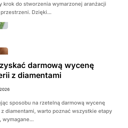
y krok do stworzenia wymarzonej aranżacji
 przestrzeni. Dzięki...
uzyskać darmową wycenę
erii z diamentami
 2026
i z diamentami, warto poznać wszystkie etapy
, wymagane...