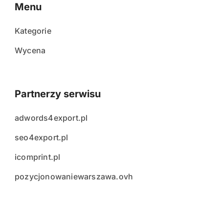
Menu
Kategorie
Wycena
Partnerzy serwisu
adwords4export.pl
seo4export.pl
icomprint.pl
pozycjonowaniewarszawa.ovh