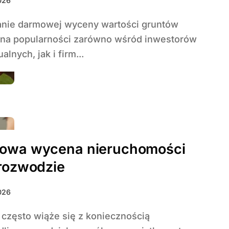
2026
 na popularności zarówno wśród inwestorów
alnych, jak i firm...
owa wycena nieruchomości
rozwodzie
2026