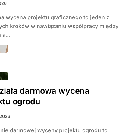
026
ych kroków w nawiązaniu współpracy między
 a...
działa darmowa wycena
ktu ogrodu
 2026