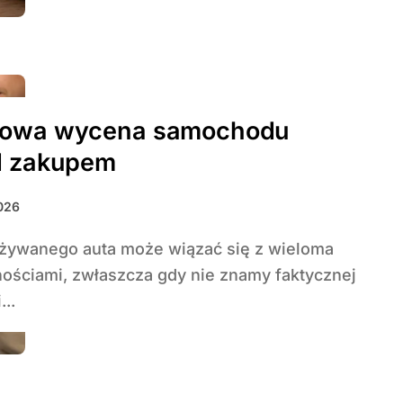
owa wycena samochodu
d zakupem
026
ościami, zwłaszcza gdy nie znamy faktycznej
...