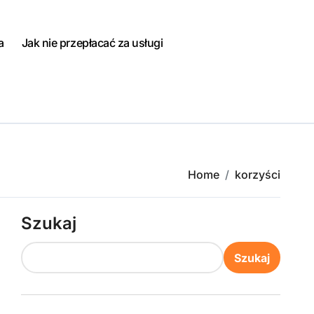
a
Jak nie przepłacać za usługi
Home
korzyści
Szukaj
Szukaj