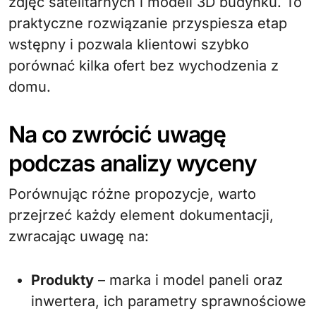
zdjęć satelitarnych i modeli 3D budynku. To
praktyczne rozwiązanie przyspiesza etap
wstępny i pozwala klientowi szybko
porównać kilka ofert bez wychodzenia z
domu.
Na co zwrócić uwagę
podczas analizy wyceny
Porównując różne propozycje, warto
przejrzeć każdy element dokumentacji,
zwracając uwagę na:
Produkty
– marka i model paneli oraz
inwertera, ich parametry sprawnościowe