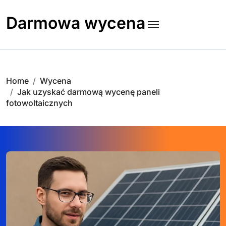
Skip
to
Darmowa wycena
content
Home
Wycena
Jak uzyskać darmową wycenę paneli
fotowoltaicznych