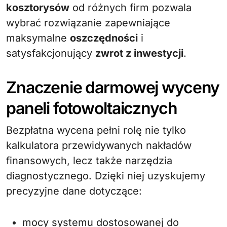
kosztorysów
od różnych firm pozwala
wybrać rozwiązanie zapewniające
maksymalne
oszczędności
i
satysfakcjonujący
zwrot z inwestycji
.
Znaczenie darmowej wyceny
paneli fotowoltaicznych
Bezpłatna wycena pełni rolę nie tylko
kalkulatora przewidywanych nakładów
finansowych, lecz także narzędzia
diagnostycznego. Dzięki niej uzyskujemy
precyzyjne dane dotyczące:
mocy systemu dostosowanej do