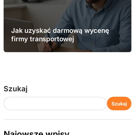
Jak uzyskać darmową wycenę
firmy transportowej
Szukaj
Szukaj
Najowsze wpisy