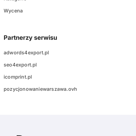
Wycena
Partnerzy serwisu
adwords4export.pl
seo4export.pl
icomprint.pl
pozycjonowaniewarszawa.ovh