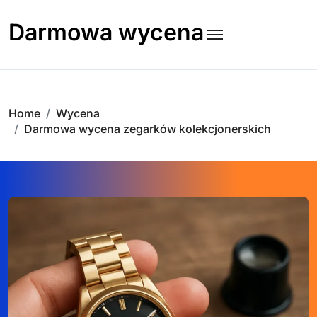
Skip
to
Darmowa wycena
content
Home
Wycena
Darmowa wycena zegarków kolekcjonerskich