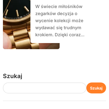
W świecie miłośników
zegarków decyzja o
wycenie kolekcji może
wydawać się trudnym
krokiem. Dzięki coraz...
Szukaj
Szukaj