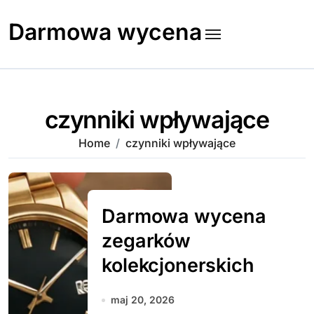
Skip
to
Darmowa wycena
content
czynniki wpływające
Home
czynniki wpływające
Darmowa wycena
zegarków
kolekcjonerskich
maj 20, 2026