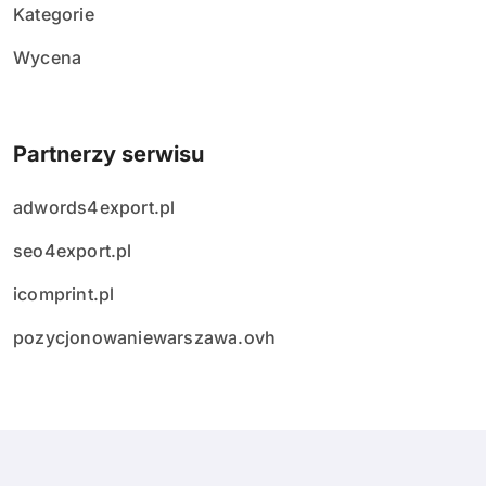
Kategorie
Wycena
Partnerzy serwisu
adwords4export.pl
seo4export.pl
icomprint.pl
pozycjonowaniewarszawa.ovh