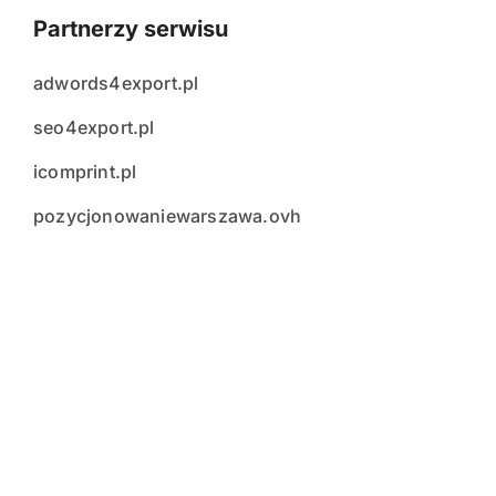
Partnerzy serwisu
adwords4export.pl
seo4export.pl
icomprint.pl
pozycjonowaniewarszawa.ovh