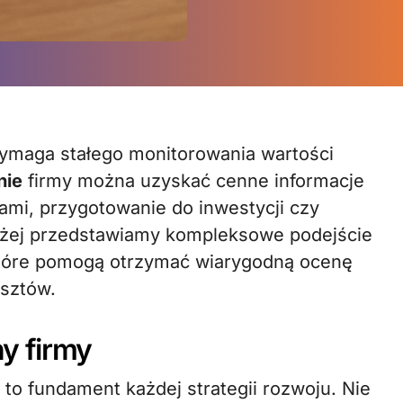
nie
firmy można uzyskać cenne informacje
ami, przygotowanie do inwestycji czy
niżej przedstawiamy kompleksowe podejście
które pomogą otrzymać wiarygodną ocenę
sztów.
y firmy
 to fundament każdej strategii rozwoju. Nie