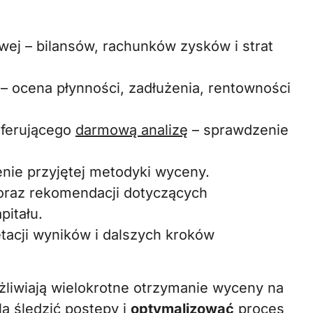
wej – bilansów, rachunków zysków i strat
– ocena płynności, zadłużenia, rentowności
oferującego
darmową analizę
– sprawdzenie
enie przyjętej metodyki wyceny.
 oraz rekomendacji dotyczących
pitału.
etacji wyników i dalszych kroków
żliwiają wielokrotne otrzymanie wyceny na
a śledzić postępy i
optymalizować
proces