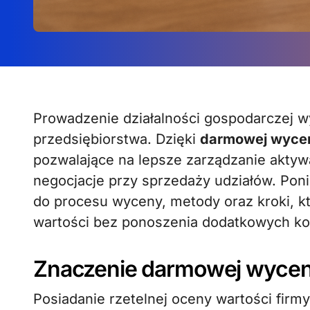
Prowadzenie działalności gospodarczej wymaga stałego monitorowania wartości
przedsiębiorstwa. Dzięki
darmowej wyce
pozwalające na lepsze zarządzanie aktyw
negocjacje przy sprzedaży udziałów. Po
do procesu wyceny, metody oraz kroki, 
wartości bez ponoszenia dodatkowych ko
Znaczenie darmowej wycen
Posiadanie rzetelnej oceny wartości firmy