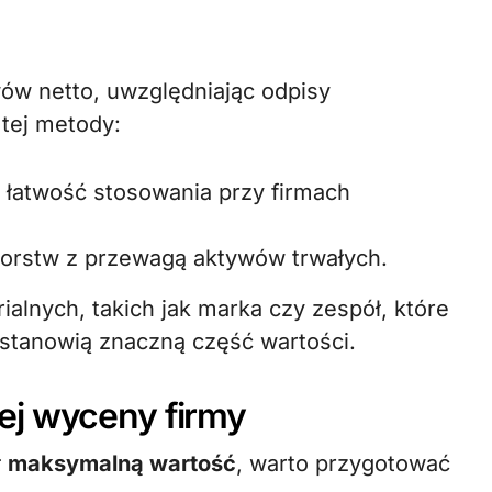
ów netto, uwzględniając odpisy
tej metody:
– łatwość stosowania przy firmach
biorstw z przewagą aktywów trwałych.
alnych, takich jak marka czy zespół, które
stanowią znaczną część wartości.
ej wyceny firmy
ł
maksymalną wartość
, warto przygotować