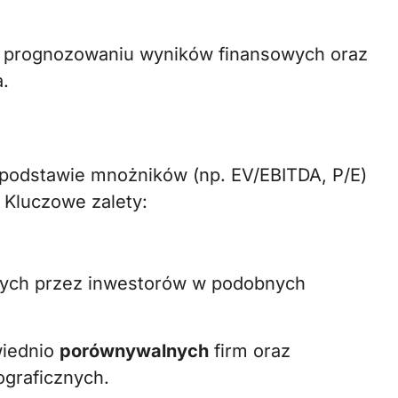
 prognozowaniu wyników finansowych oraz
.
 podstawie mnożników (np. EV/EBITDA, P/E)
 Kluczowe zalety:
nych przez inwestorów w podobnych
wiednio
porównywalnych
firm oraz
graficznych.