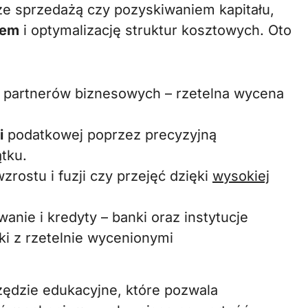
ze sprzedażą czy pozyskiwaniem kapitału,
iem
i optymalizację struktur kosztowych. Oto
 partnerów biznesowych – rzetelna wycena
i
podatkowej poprzez precyzyjną
ątku.
rostu i fuzji czy przejęć dzięki
wysokiej
anie i kredyty – banki oraz instytucje
ki z rzetelnie wycenionymi
ędzie edukacyjne, które pozwala