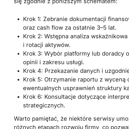
się zgodnie z poniższym schematem:
Krok 1: Zebranie dokumentacji finanso
oraz cash flow za ostatnie 3–5 lat.
Krok 2: Wstępna analiza wskaźnikowa 
i rotacji aktywów.
Krok 3: Wybór platformy lub doradcy 
opinii i zakresu usługi.
Krok 4: Przekazanie danych i uzgodni
Krok 5: Otrzymanie raportu z wyceną
ewentualnych usprawnień struktury ka
Krok 6: Konsultacje dotyczące interpr
strategicznych.
Warto pamiętać, że niektóre serwisy umo
różnych etapach rozwoju firmy, co pozwal