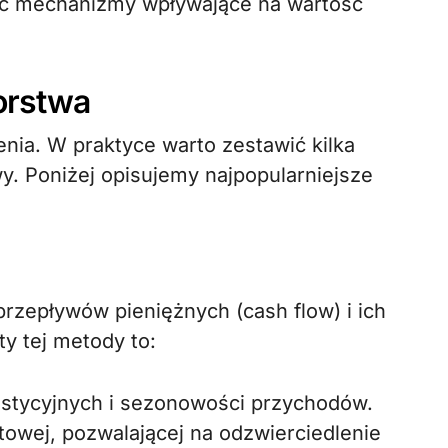
ć mechanizmy wpływające na wartość
orstwa
nia. W praktyce warto zestawić kilka
y. Poniżej opisujemy najpopularniejsze
rzepływów pieniężnych (cash flow) i ich
y tej metody to:
stycyjnych i sezonowości przychodów.
owej, pozwalającej na odzwierciedlenie