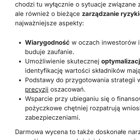
chodzi tu wyłącznie o sytuacje związane 
ale również o bieżące
zarządzanie ryzyk
najważniejsze aspekty:
Wiarygodność
w oczach inwestorów i
buduje zaufanie.
Umożliwienie skutecznej
optymalizacj
identyfikację wartości składników maj
Podstawy do przygotowania strategii wz
precyzji
oszacowań.
Wsparcie przy ubieganiu się o finansow
pożyczkowe chętniej rozpatrują wnios
zabezpieczeniami.
Darmowa wycena to także doskonałe narz