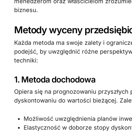
menedżerom oraz właścicielom zrozumie
biznesu.
Metody wyceny przedsiębi
Każda metoda ma swoje zalety i ogranicze
podejść, by uwzględnić różne perspektyw
techniki:
1. Metoda dochodowa
Opiera się na prognozowaniu przyszłych p
dyskontowaniu do wartości bieżącej. Zalet
Możliwość uwzględnienia planów inwe
Elastyczność w doborze stopy dyskont