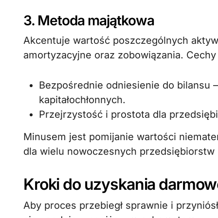
3. Metoda majątkowa
Akcentuje wartość poszczególnych aktyw
amortyzacyjne oraz zobowiązania. Cechy 
Bezpośrednie odniesienie do bilansu 
kapitałochłonnych.
Przejrzystość i prostota dla przedsię
Minusem jest pomijanie wartości niemateri
dla wielu nowoczesnych przedsiębiorstw 
Kroki do uzyskania darmow
Aby proces przebiegł sprawnie i przyniós