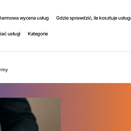
Darmowa wycena usług
Gdzie sprawdzić, ile kosztuje usług
iać usługi
Kategorie
irmy