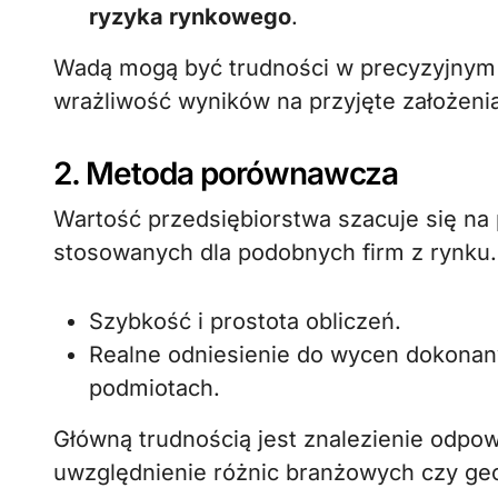
ryzyka rynkowego
.
Wadą mogą być trudności w precyzyjnym
wrażliwość wyników na przyjęte założenia
2. Metoda porównawcza
Wartość przedsiębiorstwa szacuje się na
stosowanych dla podobnych firm z rynku.
Szybkość i prostota obliczeń.
Realne odniesienie do wycen dokona
podmiotach.
Główną trudnością jest znalezienie odpo
uwzględnienie różnic branżowych czy geo