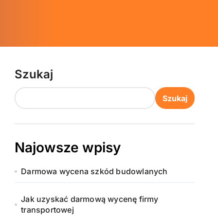
Szukaj
Szukaj
Najowsze wpisy
Darmowa wycena szkód budowlanych
Jak uzyskać darmową wycenę firmy
transportowej