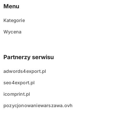
Menu
Kategorie
Wycena
Partnerzy serwisu
adwords4export.pl
seo4export.pl
icomprint.pl
pozycjonowaniewarszawa.ovh