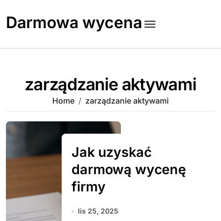
Skip
to
Darmowa wycena
content
zarządzanie aktywami
Home
zarządzanie aktywami
Jak uzyskać
darmową wycenę
firmy
lis 25, 2025