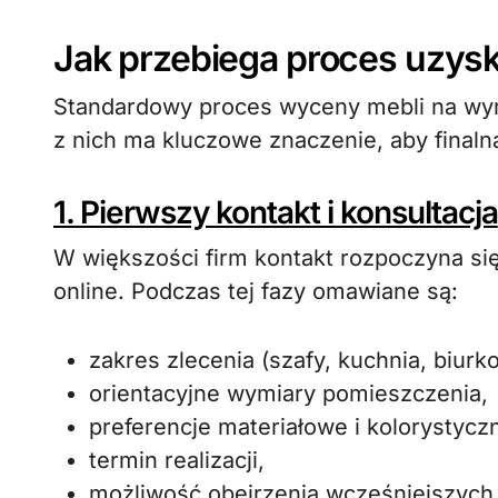
Jak przebiega proces uzys
Standardowy proces wyceny mebli na wym
z nich ma kluczowe znaczenie, aby finalna
1. Pierwszy kontakt i konsultacja
W większości firm kontakt rozpoczyna się
online. Podczas tej fazy omawiane są:
zakres zlecenia (szafy, kuchnia, biurko
orientacyjne wymiary pomieszczenia,
preferencje materiałowe i kolorystycz
termin realizacji,
możliwość obejrzenia wcześniejszych pr