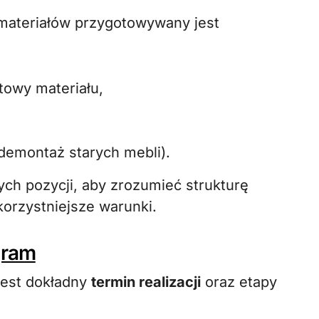
materiałów przygotowywany jest
towy materiału,
 demontaż starych mebli).
ch pozycji, aby zrozumieć strukturę
orzystniejsze warunki.
gram
jest dokładny
termin realizacji
oraz etapy