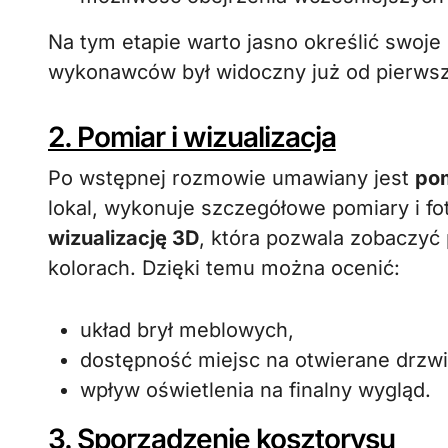
Na tym etapie warto jasno określić swoje
wykonawców był widoczny już od pierwsze
2. Pomiar i wizualizacja
Po wstępnej rozmowie umawiany jest
po
lokal, wykonuje szczegółowe pomiary i fo
wizualizację 3D
, która pozwala zobaczyć
kolorach. Dzięki temu można ocenić:
układ brył meblowych,
dostępność miejsc na otwierane drzwi
wpływ oświetlenia na finalny wygląd.
3. Sporządzenie kosztorysu