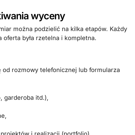
kiwania wyceny
iar można podzielić na kilka etapów. Każdy
 oferta była rzetelna i kompletna.
 od rozmowy telefonicznej lub formularza
, garderoba itd.),
ne,
ojektów i realizacji (portfolio).