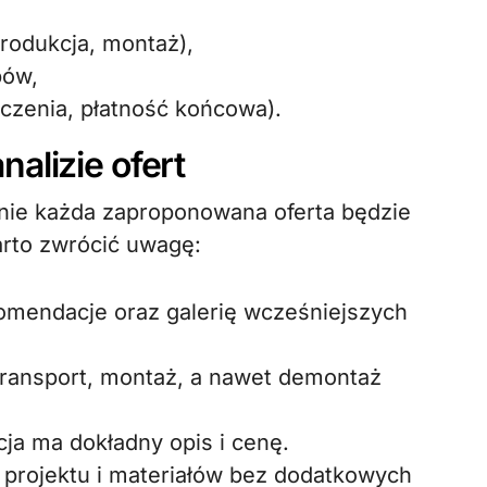
rodukcja, montaż),
pów,
liczenia, płatność końcowa).
alizie ofert
e nie każda zaproponowana oferta będzie
arto zwrócić uwagę:
mendacje oraz galerię wcześniejszych
ransport, montaż, a nawet demontaż
ja ma dokładny opis i cenę.
 projektu i materiałów bez dodatkowych