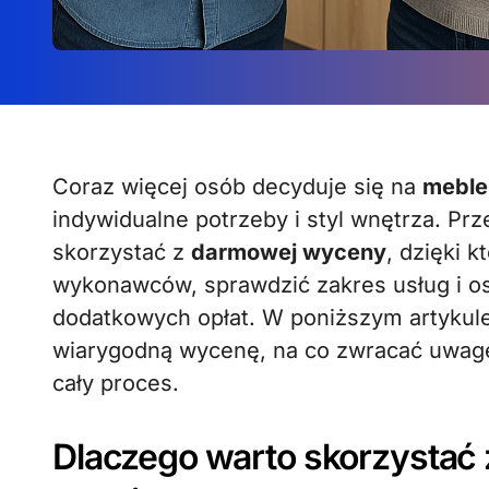
Coraz więcej osób decyduje się na
meble
indywidualne potrzeby i styl wnętrza. Pr
skorzystać z
darmowej wyceny
, dzięki 
wykonawców, sprawdzić zakres usług i 
dodatkowych opłat. W poniższym artykul
wiarygodną wycenę, na co zwracać uwagę 
cały proces.
Dlaczego warto skorzystać