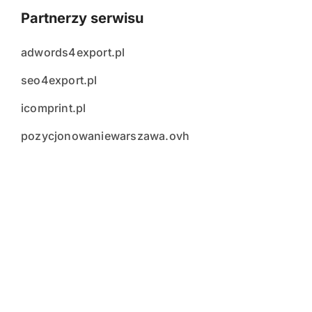
Partnerzy serwisu
adwords4export.pl
seo4export.pl
icomprint.pl
pozycjonowaniewarszawa.ovh