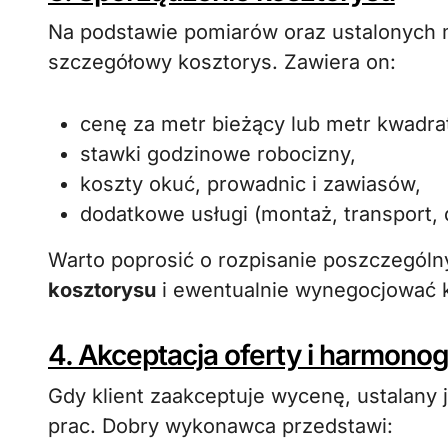
Na podstawie pomiarów oraz ustalonych 
szczegółowy kosztorys. Zawiera on:
cenę za metr bieżący lub metr kwadra
stawki godzinowe robocizny,
koszty okuć, prowadnic i zawiasów,
dodatkowe usługi (montaż, transport,
Warto poprosić o rozpisanie poszczególny
kosztorysu
i ewentualnie wynegocjować k
4. Akceptacja oferty i harmono
Gdy klient zaakceptuje wycenę, ustalany 
prac. Dobry wykonawca przedstawi: