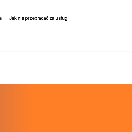
a
Jak nie przepłacać za usługi