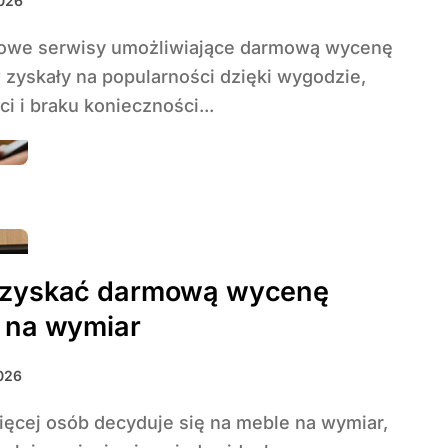
2026
 zyskały na popularności dzięki wygodzie,
i i braku konieczności...
uzyskać darmową wycenę
 na wymiar
2026