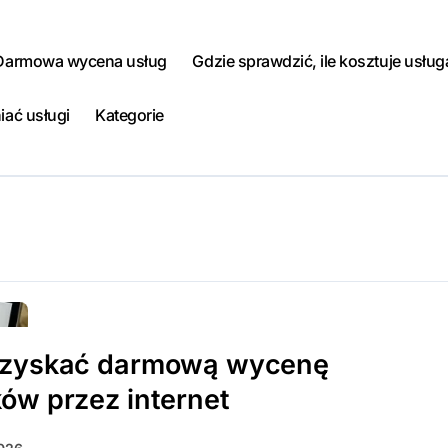
Darmowa wycena usług
Gdzie sprawdzić, ile kosztuje usług
iać usługi
Kategorie
uzyskać darmową wycenę
ów przez internet