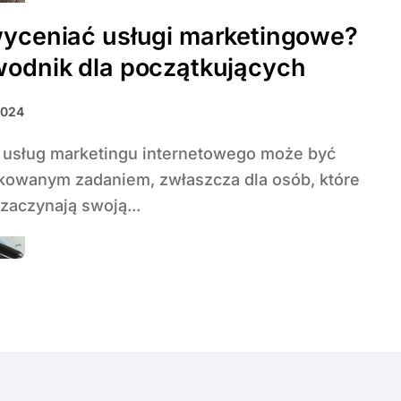
yceniać usługi marketingowe?
odnik dla początkujących
2024
kowanym zadaniem, zwłaszcza dla osób, które
zaczynają swoją...