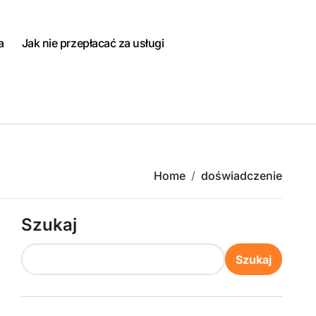
a
Jak nie przepłacać za usługi
Home
doświadczenie
Szukaj
Szukaj