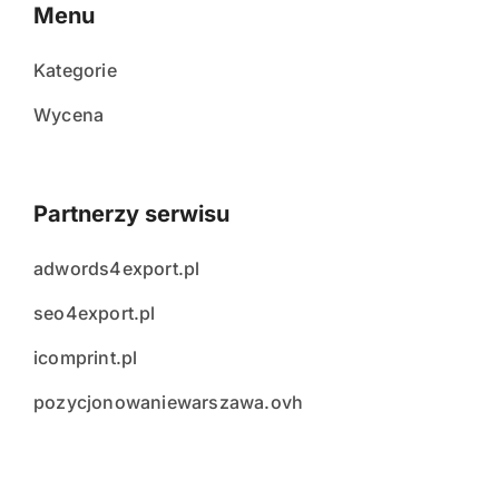
Menu
Kategorie
Wycena
Partnerzy serwisu
adwords4export.pl
seo4export.pl
icomprint.pl
pozycjonowaniewarszawa.ovh