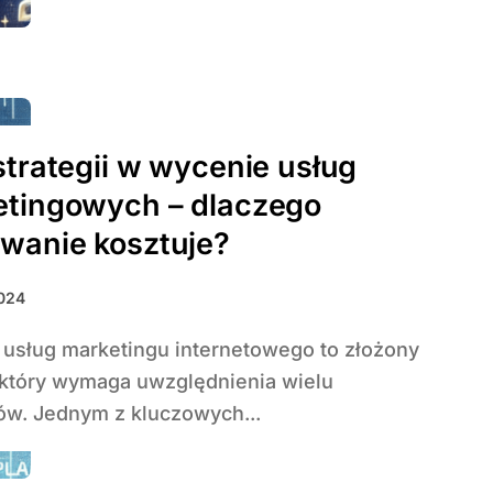
strategii w wycenie usług
etingowych – dlaczego
wanie kosztuje?
2024
 który wymaga uwzględnienia wielu
ów. Jednym z kluczowych...