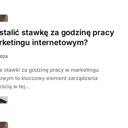
stalić stawkę za godzinę pracy
rketingu internetowym?
2024
towym to kluczowy element zarządzania
ścią w tej...