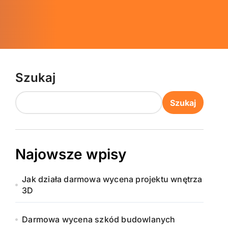
Szukaj
Szukaj
Najowsze wpisy
Jak działa darmowa wycena projektu wnętrza
3D
Darmowa wycena szkód budowlanych