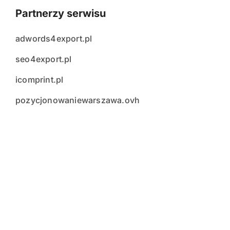
Partnerzy serwisu
adwords4export.pl
seo4export.pl
icomprint.pl
pozycjonowaniewarszawa.ovh