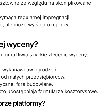
kosztowne ze względu na skomplikowane
ymaga regularnej impregnacji.
e, ale może wyjść drożej przy
ej wyceny?
rm umożliwia szybkie zlecenie wyceny:
ce wykonawców ogrodzeń.
y od małych przedsiębiorców.
yczne, fora budowlane.
to udostępniają formularze kosztorysowe.
rze platformy?