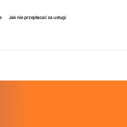
a
Jak nie przepłacać za usługi