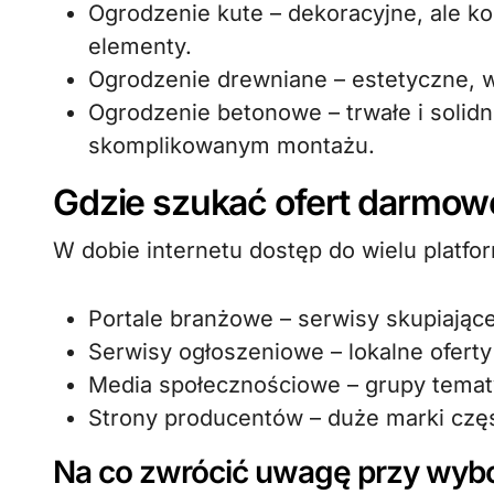
Ogrodzenie kute – dekoracyjne, ale 
elementy.
Ogrodzenie drewniane – estetyczne, w
Ogrodzenie betonowe – trwałe i solidn
skomplikowanym montażu.
Gdzie szukać ofert darmow
W dobie internetu dostęp do wielu platfo
Portale branżowe – serwisy skupiają
Serwisy ogłoszeniowe – lokalne ofert
Media społecznościowe – grupy temat
Strony producentów – duże marki częs
Na co zwrócić uwagę przy wybo