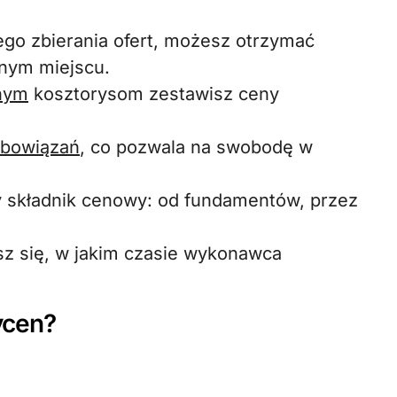
go zbierania ofert, możesz otrzymać
dnym miejscu.
nym
kosztorysom zestawisz ceny
obowiązań
, co pozwala na swobodę w
 składnik cenowy: od fundamentów, przez
z się, w jakim czasie wykonawca
ycen?