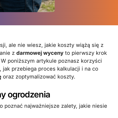
i, ale nie wiesz, jakie koszty wiążą się z
tanie z
darmowej wyceny
to pierwszy krok
 W poniższym artykule poznasz korzyści
 jak przebiega proces kalkulacji i na co
ę
oraz zoptymalizować koszty.
y ogrodzenia
 poznać najważniejsze zalety, jakie niesie