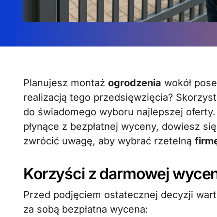
Planujesz montaż
ogrodzenia
wokół posesj
realizacją tego przedsięwzięcia? Skorzys
do świadomego wyboru najlepszej oferty.
płynące z bezpłatnej wyceny, dowiesz się,
zwrócić uwagę, aby wybrać rzetelną
firm
Korzyści z darmowej wycen
Przed podjęciem ostatecznej decyzji warto
za sobą bezpłatna wycena: