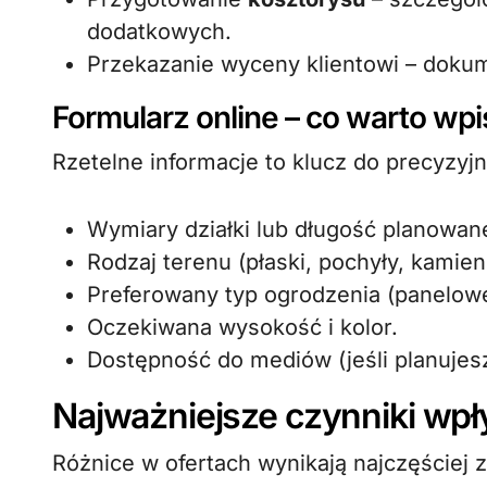
dodatkowych.
Przekazanie wyceny klientowi – dokum
Formularz online – co warto wp
Rzetelne informacje to klucz do precyzyjn
Wymiary działki lub długość planowan
Rodzaj terenu (płaski, pochyły, kamieni
Preferowany typ ogrodzenia (panelowe
Oczekiwana wysokość i kolor.
Dostępność do mediów (jeśli planujesz
Najważniejsze czynniki wpł
Różnice w ofertach wynikają najczęściej