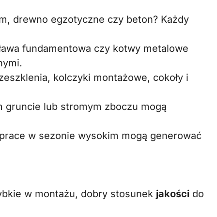
um, drewno egzotyczne czy beton? Każdy
 ława fundamentowa czy kotwy metalowe
nymi.
eszklenia, kolczyki montażowe, cokoły i
m gruncie lub stromym zboczu mogą
ub prace w sezonie wysokim mogą generować
ybkie w montażu, dobry stosunek
jakości
do