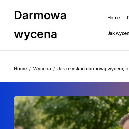
Skip
to
Darmowa
content
Home
wycena
Jak wycen
Home
Wycena
Jak uzyskać darmową wycenę o