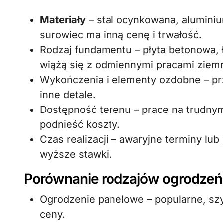
Materiały
– stal ocynkowana, alumini
surowiec ma inną cenę i trwałość.
Rodzaj fundamentu – płyta betonowa,
wiążą się z odmiennymi pracami ziem
Wykończenia i elementy ozdobne – prz
inne detale.
Dostępność terenu – prace na trudny
podnieść koszty.
Czas realizacji – awaryjne terminy l
wyższe stawki.
Porównanie rodzajów ogrodzeń
Ogrodzenie panelowe – popularne, sz
ceny.