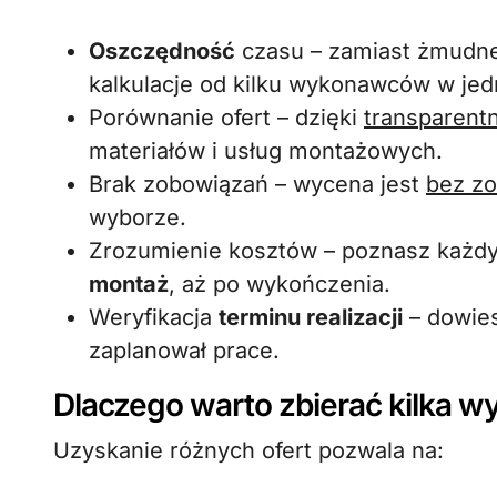
Oszczędność
czasu – zamiast żmudne
kalkulacje od kilku wykonawców w je
Porównanie ofert – dzięki
transparent
materiałów i usług montażowych.
Brak zobowiązań – wycena jest
bez z
wyborze.
Zrozumienie kosztów – poznasz każdy
montaż
, aż po wykończenia.
Weryfikacja
terminu realizacji
– dowies
zaplanował prace.
Dlaczego warto zbierać kilka w
Uzyskanie różnych ofert pozwala na: