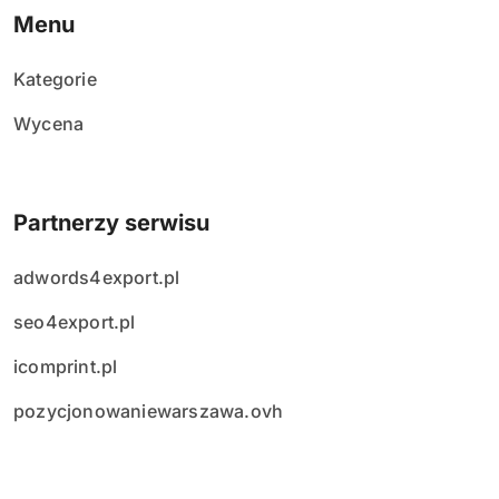
Menu
Kategorie
Wycena
Partnerzy serwisu
adwords4export.pl
seo4export.pl
icomprint.pl
pozycjonowaniewarszawa.ovh