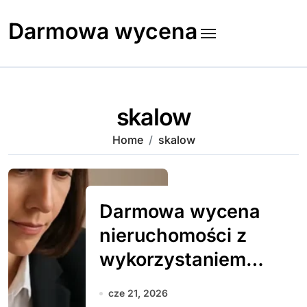
Skip
to
Darmowa wycena
content
skalow
Home
skalow
Darmowa wycena
nieruchomości z
wykorzystaniem
AI
cze 21, 2026