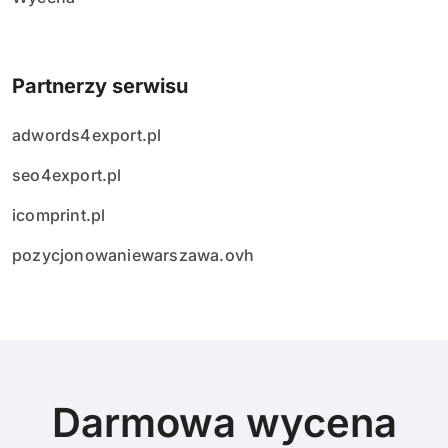
Partnerzy serwisu
adwords4export.pl
seo4export.pl
icomprint.pl
pozycjonowaniewarszawa.ovh
Darmowa wycena