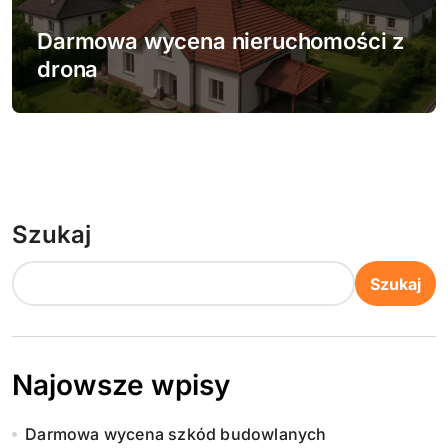
Darmowa wycena nieruchomości z
drona
Szukaj
Szukaj
Najowsze wpisy
Darmowa wycena szkód budowlanych