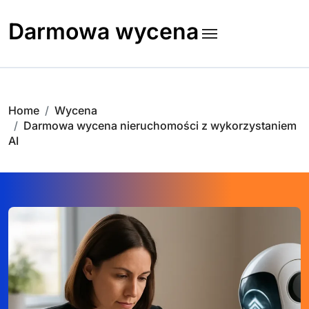
Skip
to
Darmowa wycena
content
Home
Wycena
Darmowa wycena nieruchomości z wykorzystaniem
AI