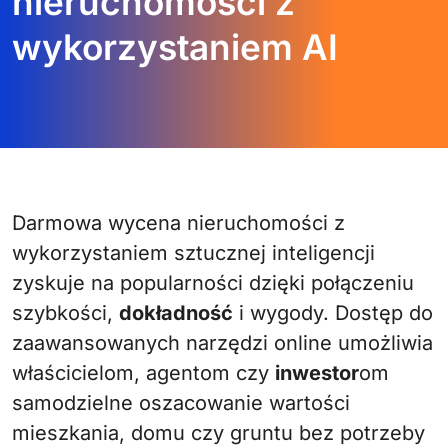
nieruchomości z
wykorzystaniem AI
Darmowa wycena nieruchomości z
wykorzystaniem sztucznej inteligencji
zyskuje na popularności dzięki połączeniu
szybkości,
dokładność
i wygody. Dostęp do
zaawansowanych narzędzi online umożliwia
właścicielom, agentom czy
inwestor
om
samodzielne oszacowanie wartości
mieszkania, domu czy gruntu bez potrzeby