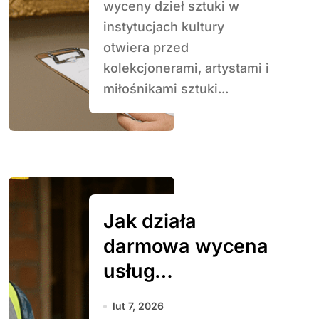
wyceny dzieł sztuki w
instytucjach kultury
otwiera przed
kolekcjonerami, artystami i
miłośnikami sztuki...
Jak działa
darmowa wycena
usług
budowlanych
lut 7, 2026