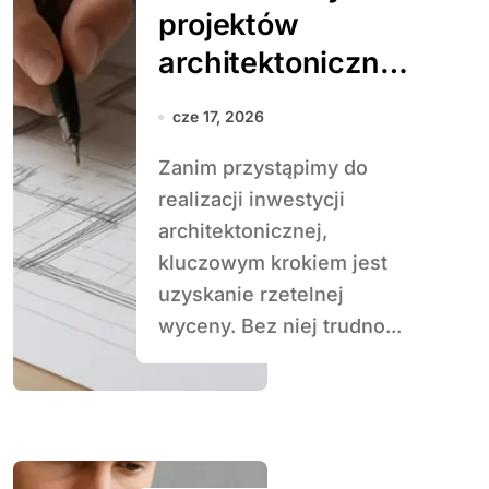
projektów
architektonicznyc
h
cze 17, 2026
Zanim przystąpimy do
realizacji inwestycji
architektonicznej,
kluczowym krokiem jest
uzyskanie rzetelnej
wyceny. Bez niej trudno...