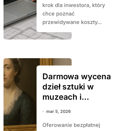
krok dla inwestora, który
chce poznać
przewidywane koszty...
Darmowa wycena
dzieł sztuki w
muzeach i
galeriach
mar 5, 2026
Oferowanie bezpłatnej