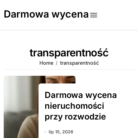
Skip
to
Darmowa wycena
content
transparentność
Home
transparentność
Darmowa wycena
nieruchomości
przy rozwodzie
lip 15, 2026