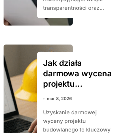
transparentności oraz...
Jak działa
darmowa wycena
projektu
budowlanego
mar 8, 2026
Uzyskanie darmowej
wyceny projektu
budowlanego to kluczowy