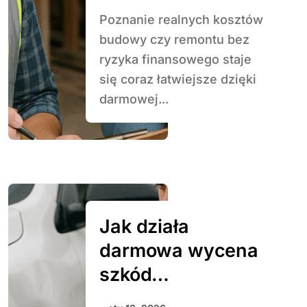
Poznanie realnych kosztów
budowy czy remontu bez
ryzyka finansowego staje
się coraz łatwiejsze dzięki
darmowej...
Jak działa
darmowa wycena
szkód
komunikacyjnych