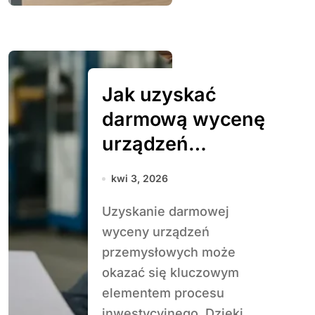
Jak uzyskać
darmową wycenę
urządzeń
przemysłowych
kwi 3, 2026
Uzyskanie darmowej
wyceny urządzeń
przemysłowych może
okazać się kluczowym
elementem procesu
inwestycyjnego. Dzięki