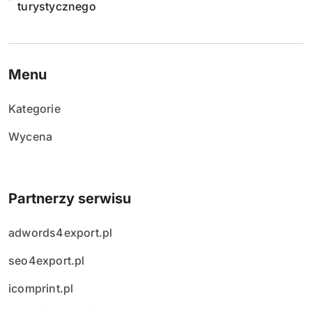
turystycznego
Menu
Kategorie
Wycena
Partnerzy serwisu
adwords4export.pl
seo4export.pl
icomprint.pl