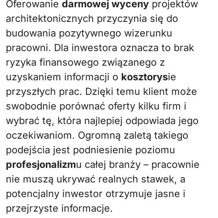
Oferowanie
darmowej wyceny
projektów
architektonicznych przyczynia się do
budowania pozytywnego wizerunku
pracowni. Dla inwestora oznacza to brak
ryzyka finansowego związanego z
uzyskaniem informacji o
kosztorys
ie
przyszłych prac. Dzięki temu klient może
swobodnie porównać oferty kilku firm i
wybrać tę, która najlepiej odpowiada jego
oczekiwaniom. Ogromną zaletą takiego
podejścia jest podniesienie poziomu
profesjonalizm
u całej branży – pracownie
nie muszą ukrywać realnych stawek, a
potencjalny inwestor otrzymuje jasne i
przejrzyste informacje.