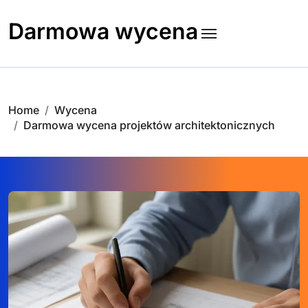
Skip
to
Darmowa wycena
content
Home
Wycena
Darmowa wycena projektów architektonicznych